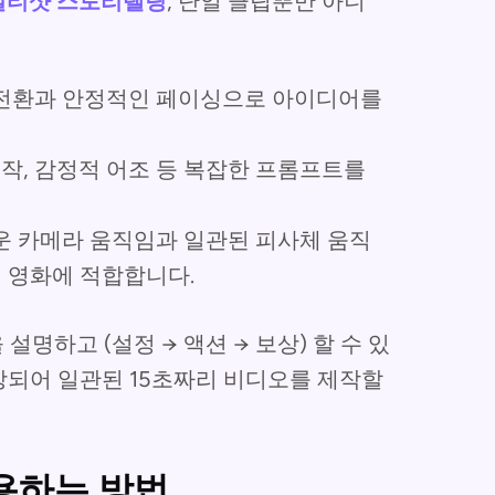
멀티샷 스토리텔링
, 단일 클립뿐만 아니
전환과 안정적인 페이싱으로 아이디어를
동작, 감정적 어조 등 복잡한 프롬프트를
 카메라 움직임과 일관된 피사체 움직
편 영화에 적합합니다.
명하고 (설정 → 액션 → 보상) 할 수 있
되어 일관된 15초짜리 비디오를 제작할
사용하는 방법