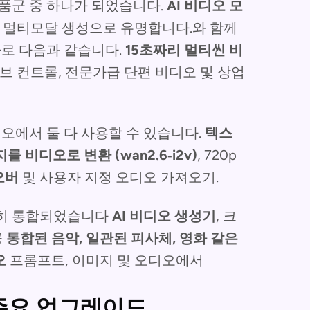
품군 중 하나가 되었습니다.
AI 비디오 모
및 멀티모달 생성으로 유명합니다.와 함께
 바로 다음과 같습니다.
15초짜리 멀티씬 비
티브 컨트롤, 전문가급 단편 비디오 및 상업
디오에서 둘 다 사용할 수 있습니다.
텍스
를 비디오로 변환 (wan2.6‑i2v)
, 720p
오버
및 사용자 지정 오디오 가져오기.
완전히 통합되었습니다
AI 비디오 생성기
, 크
공
통합된 음악, 일관된 피사체, 영화 같은
오
프롬프트, 이미지 및 오디오에서
및 주요 업그레이드