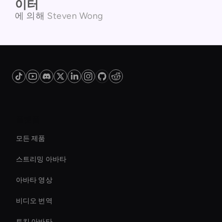
이터
에 의해
Steven Wong
플랫폼
모든 제품
스트리밍 아바타
아바타 영상
비디오 번역
토킹 아바타