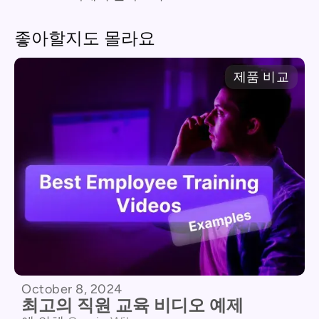
좋아할지도 몰라요
제품 비교
October 8, 2024
최고의 직원 교육 비디오 예제