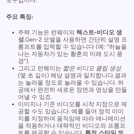
도구입니다.
주요 특징:
주력 기능은 런웨이의
텍스트-비디오 생
성
.Gen-2 모델을 사용하면 간단히 설명 프
롬프트를 입력할 수 있습니다 (예: “하늘을
나는 자동차가 있는 황혼의 미래 도시 풍
경”).
그리고 런웨이는
짧은 비디오 클립 생성
(몇 초 길이) 해당 설명과 일치합니다.결과
는 놀라울 정도로 놀라울 수 있습니다. 허
공에서 완전히 새로운 장면과 영상을 만들
어낼 수 있죠.
이미지나 기존 비디오를 시작 지점으로 제
공할 수도 있습니다. 예를 들어 정적 이미
지를 지정하여 움직임에 따라 애니메이션
을 적용하거나 대략적인 비디오와 프롬프
트를 제공할 수 있습니다.
특정 스타일 또