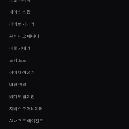
페이스 스왑
라이브 카메라
AI 비디오 에디터
아쿨 카메라
토킹 포토
이미지 생성기
배경 변경
비디오 캠페인
자비스 모더레이터
AI 서포트 에이전트