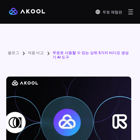
무료 체험판
블로그
제품 비교
무료로 사용할 수 있는 상위 5가지 비디오 생성
기 AI 도구