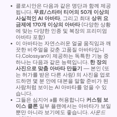
콜로시안은 다음과 같은 명단과 함께 제공
됩니다.
무료/스타터 티어의 50개 이상의
사실적인 AI 아바타
, 그리고 최대
상위 요
금제에 170개 이상의 아바타
(다양한 상황
에 맞는 다양한 인종 및 복장의 프리미엄
아바타 포함)
이 아바타는 자연스러운 얼굴 움직임과 깨
끗한 비주얼을 갖춘 고품질 아바타입니
다.Colossyan이 제공하는 독특한 기능 중
하나는 다음과 같은 능력입니다.
한 장의
사진으로 맞춤 아바타 만들기
— 본인 (또
는 허가를 받은 다른 사람) 의 사진을 업로
드하면 몇 분 안에 대본을 말할 준비가 된
사람처럼 보이는 AI 아바타를 얻을 수 있
습니다.
그들은 심지어 a를 허용합니다
커스텀 보
이스 클론
일부 플랜에서는 아바타가 보일
뿐만 아니라 보기에도 좋습니다.
사운드