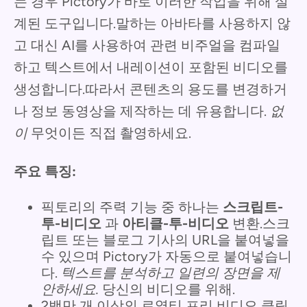
는 경우 Pictory가 바로 이러한 작업을 위해 설
계된 도구입니다.말하는 아바타를 사용하지 않
고 대신 AI를 사용하여 관련 비주얼을 컴파일
하고 텍스트에서 내레이션이 포함된 비디오를
생성합니다.따라서 콘텐츠의 용도를 변경하거
나 정보 동영상을 제작하는 데 유용합니다.
없
이
무엇이든 직접 촬영하세요.
주요 특징:
픽토리의 주력 기능 중 하나는
스크립트-
투-비디오
과
아티클-투-비디오
변환.스크
립트 또는 블로그 기사의 URL을 붙여넣을
수 있으며 Pictory가 자동으로 붙여넣습니
다.
텍스트를 분석하고 일련의 장면을 제
안하세요.
당신의 비디오를 위해.
2백만 개 이상의 로열티 프리 비디오 클립