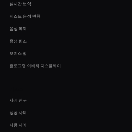
실시간 번역
텍스트 음성 변환
음성 복제
음성 변조
보이스 랩
홀로그램 아바타 디스플레이
리소스
사례 연구
성공 사례
사용 사례