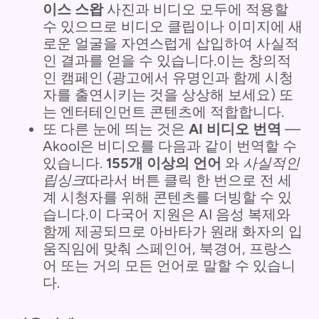
이스 스왑
사진과 비디오 모두에 적용할
수 있으므로 비디오 클립이나 이미지에 새
로운 얼굴을 자연스럽게 삽입하여 사실적
인 결과를 얻을 수 있습니다.이는 창의적
인 캠페인 (광고에서 유명인과 함께 시청
자를 출연시키는 것을 상상해 보세요) 또
는 엔터테인먼트 콘텐츠에 적합합니다.
또 다른 눈에 띄는 것은
AI 비디오 번역
—
Akool은 비디오를 다음과 같이 번역할 수
있습니다.
155개 이상의 언어
와
사실적인
립싱크
따라서 버튼 클릭 한 번으로 전 세
계 시청자를 위해 콘텐츠를 더빙할 수 있
습니다.이 다국어 지원은 AI 음성 복제와
함께 제공되므로 아바타가 원래 화자의 입
움직임에 맞춰 스페인어, 북경어, 프랑스
어 또는 거의 모든 언어로 말할 수 있습니
다.