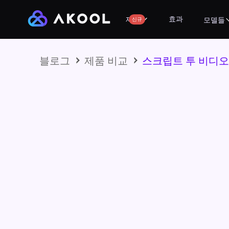
효과
제품
신규
모델들
블로그
제품 비교
스크립트 투 비디오를