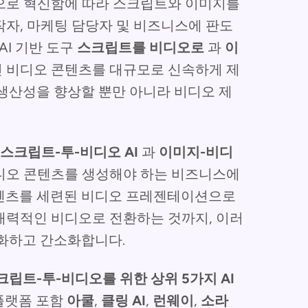
으로 혁신함에 따라 스크립트와 이미지를
자, 마케팅 담당자 및 비즈니스에 판도
AI 기반 도구
스크립트를 비디오로
과
이
 비디오 콘텐츠를 대규모로 신속하게 제
생산성을 향상할 뿐만 아니라 비디오 제
스크립트-투-비디오 AI
과
이미지-비디
비디오 콘텐츠를 생성해야 하는 비즈니스에
콘텐츠를 세련된 비디오 프레젠테이션으로
매력적인 비디오로 전환하는 것까지, 이러
소화하고 간소화합니다.
크립트-투-비디오를 위한 상위 5가지 AI
 플랫폼 포함
아쿨
,
클링 AI
,
런웨이
,
소라