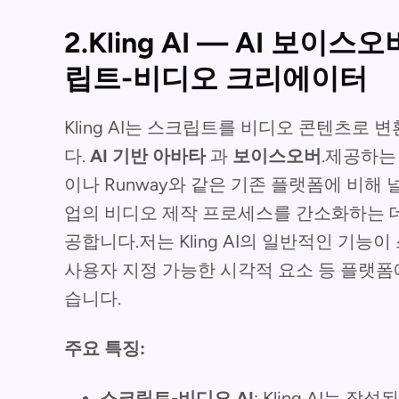
2.Kling AI — AI 보
립트-비디오 크리에이터
Kling AI는 스크립트를 비디오 콘텐츠로
다.
AI 기반 아바타
과
보이스오버
.제공하는
이나 Runway와 같은 기존 플랫폼에 비해 널
업의 비디오 제작 프로세스를 간소화하는 데 
공합니다.저는 Kling AI의 일반적인 기능
사용자 지정 가능한 시각적 요소 등 플랫
습니다.
주요 특징:
스크립트-비디오 AI
: Kling AI는