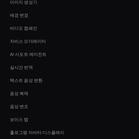
이미지 생성기
배경 변경
비디오 캠페인
자비스 모더레이터
AI 서포트 에이전트
실시간 번역
텍스트 음성 변환
음성 복제
음성 변조
보이스 랩
홀로그램 아바타 디스플레이