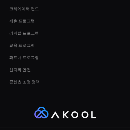
크리에이터 펀드
Holographic Avatar For Retail Stores
제휴 프로그램
리퍼럴 프로그램
교육 프로그램
파트너 프로그램
신뢰와 안전
콘텐츠 조정 정책