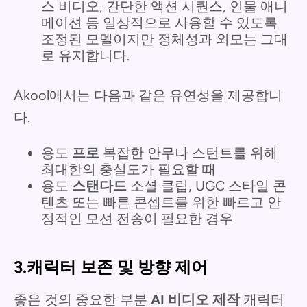
스 비디오, 간단한 액션 시퀀스, 인물 애니
메이션 등 일상적으로 사용할 수 있도록
조정된 모델이지만 정체성과 외모는 그대
로 유지합니다.
Akool에서는 다음과 같은 유연성을 제공합니
다.
용도
프로
복잡한 안무나 스턴트를 위해
최대한의 충실도가 필요할 때
용도
스탠다드
소셜 클립, UGC 스타일 콘
텐츠 또는 빠른 콘셉트를 위한 빠르고 안
정적인 모션 전송이 필요한 경우
3.캐릭터 보존 및 방향 제어
좋은 것의 중요한 부분
AI 비디오 제작
캐릭터