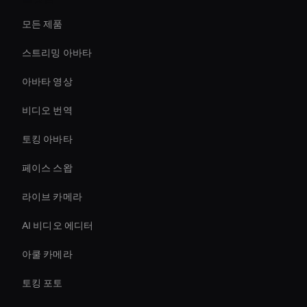
모든 제품
스트리밍 아바타
아바타 영상
비디오 번역
토킹 아바타
페이스 스왑
라이브 카메라
AI 비디오 에디터
아쿨 카메라
토킹 포토