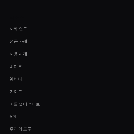
리소스
사례 연구
성공 사례
사용 사례
비디오
웨비나
가이드
아쿨 얼터너티브
API
우리의 도구