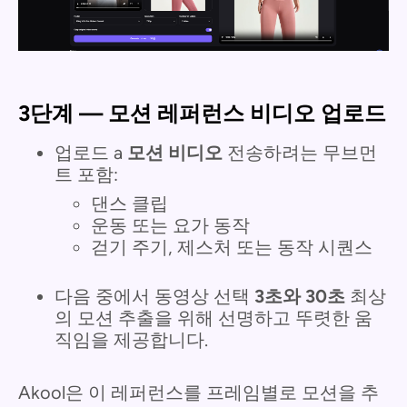
3단계 — 모션 레퍼런스 비디오 업로드
업로드 a
모션 비디오
전송하려는 무브먼
트 포함:
댄스 클립
운동 또는 요가 동작
걷기 주기, 제스처 또는 동작 시퀀스
다음 중에서 동영상 선택
3초와 30초
최상
의 모션 추출을 위해 선명하고 뚜렷한 움
직임을 제공합니다.
Akool은 이 레퍼런스를 프레임별로 모션을 추