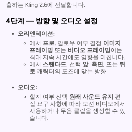
출하는 Kling 2.6에 전달합니다.
4단계 — 방향 및 오디오 설정
오리엔테이션:
에서
프로
, 팔로우 여부 결정
이미지
프레이밍
또는
비디오 프레이밍
이는
최대 지속 시간에도 영향을 미칩니다.
에서
스탠다드
, 선택
앞
,
측면
, 또는
뒤
로
캐릭터의 포즈에 맞는 방향
오디오:
할지 여부 선택
원래 사운드 유지
편
집 요구 사항에 따라 모션 비디오에서
사용하거나 무음 클립을 생성할 수 있
습니다.