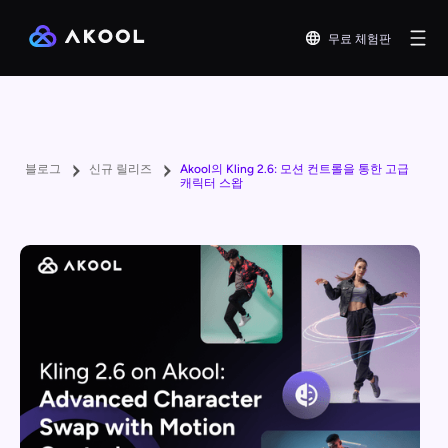
무료 체험판
블로그
신규 릴리즈
Akool의 Kling 2.6: 모션 컨트롤을 통한 고급
캐릭터 스왑