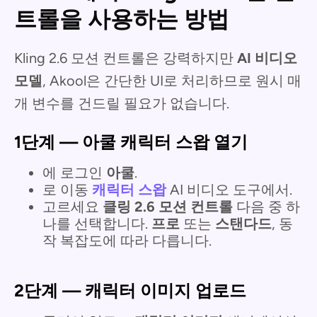
트롤을 사용하는 방법
Kling 2.6 모션 컨트롤은 강력하지만
AI 비디오
모델
, Akool은 간단한 UI로 처리하므로 원시 매
개 변수를 건드릴 필요가 없습니다.
1단계 — 아쿨 캐릭터 스왑 열기
에 로그인
아쿨
.
로 이동
캐릭터 스왑
AI 비디오 도구에서.
고르세요
클링 2.6 모션 컨트롤
다음 중 하
나를 선택합니다.
프로
또는
스탠다드
, 동
작 복잡도에 따라 다릅니다.
2단계 — 캐릭터 이미지 업로드