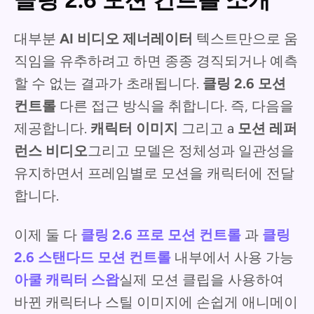
클링 2.6 모션 컨트롤 소개
대부분
AI 비디오 제너레이터
텍스트만으로 움
직임을 유추하려고 하면 종종 경직되거나 예측
할 수 없는 결과가 초래됩니다.
클링 2.6 모션
컨트롤
다른 접근 방식을 취합니다. 즉, 다음을
제공합니다.
캐릭터 이미지
그리고 a
모션 레퍼
런스 비디오
그리고 모델은 정체성과 일관성을
유지하면서 프레임별로 모션을 캐릭터에 전달
합니다.
이제 둘 다
클링 2.6 프로 모션 컨트롤
과
클링
2.6 스탠다드 모션 컨트롤
내부에서 사용 가능
아쿨 캐릭터 스왑
실제 모션 클립을 사용하여
바뀐 캐릭터나 스틸 이미지에 손쉽게 애니메이