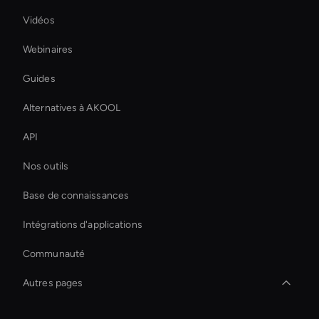
Vidéos
Webinaires
Guides
Alternatives à AKOOL
API
Nos outils
Base de connaissances
Intégrations d'applications
Communauté
Autres pages
Virtual Spokesperson For Branding