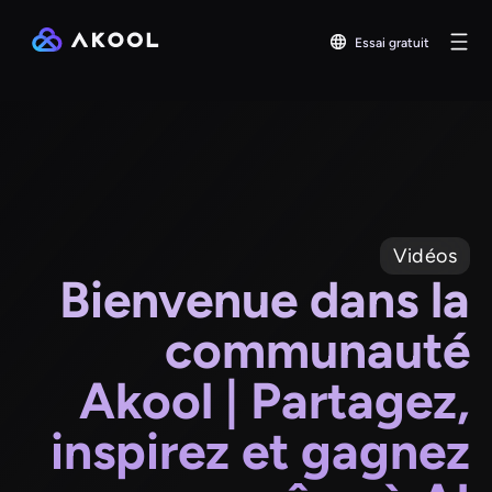
Essai gratuit
Vidéos
Bienvenue dans la
communauté
Akool | Partagez,
inspirez et gagnez