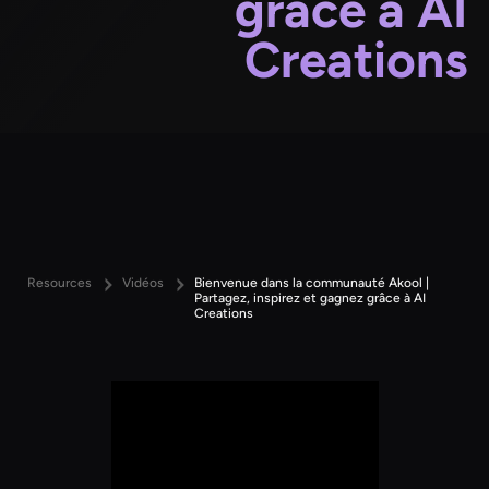
grâce à AI
Creations
Resources
Vidéos
Bienvenue dans la communauté Akool |
Partagez, inspirez et gagnez grâce à AI
Creations