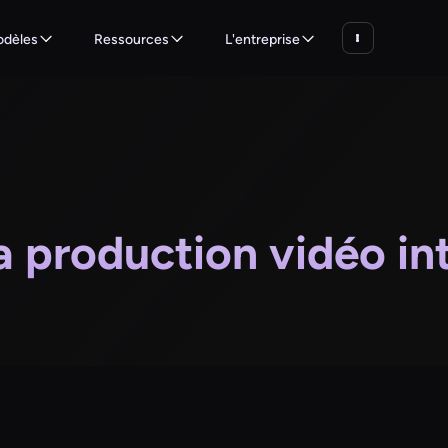
dèles
Ressources
L'entreprise
a production vidéo in