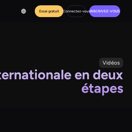
Essai gratuit
Connectez-vous
INSCRIVEZ-VOUS
Vidéos
ternationale en deux
étapes