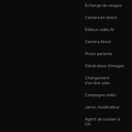
Échange de visages
Caméra en direct
Éditeur vidéo AI
Caméra Akool
Photo parlante
Générateur d'images
Changement
d'arrière-plan
Campagne vidéo
Jarvis, modérateur
Agent de soutien à
l'IA