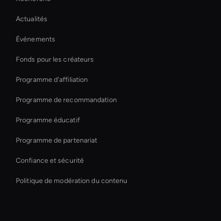
Virtual Camera Ai
Actualités
Create Digital Human For Marketing Campaigns
Évènements
Holographic Ai Avatar
Fonds pour les créateurs
Ai Agent For Automation
Programme d'affiliation
Programme de recommandation
Programme éducatif
Programme de partenariat
Confiance et sécurité
Politique de modération du contenu