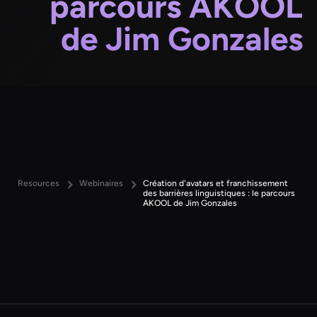
parcours AKOOL
de Jim Gonzales
Resources
Webinaires
Création d'avatars et franchissement
des barrières linguistiques : le parcours
AKOOL de Jim Gonzales