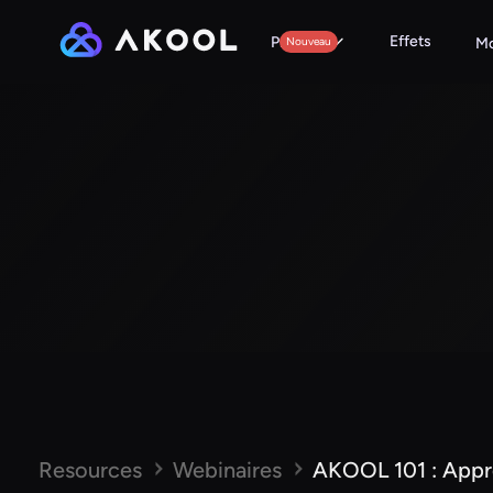
Effets
Produits
Nouveau
Mo
Resources
Webinaires
AKOOL 101 : Appr