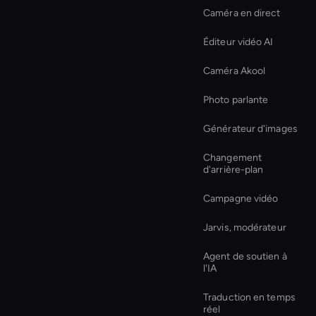
Caméra en direct
Éditeur vidéo AI
Caméra Akool
Photo parlante
Générateur d'images
Changement
d'arrière-plan
Campagne vidéo
Jarvis, modérateur
Agent de soutien à
l'IA
Traduction en temps
réel