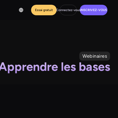
Essai gratuit
Connectez-vous
INSCRIVEZ-VOUS
Webinaires
Apprendre les bases