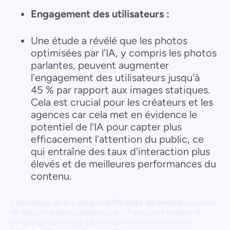
Engagement des utilisateurs :
Une étude a révélé que les photos
optimisées par l'IA, y compris les photos
parlantes, peuvent augmenter
l'engagement des utilisateurs jusqu'à
45 % par rapport aux images statiques.
Cela est crucial pour les créateurs et les
agences car cela met en évidence le
potentiel de l'IA pour capter plus
efficacement l'attention du public, ce
qui entraîne des taux d'interaction plus
élevés et de meilleures performances du
contenu.
Statistique de la catégorie
Efficacité du temps
Les outils
de retouche photo pilotés par l'IA peuvent réduire le
temps consacré aux tâches de retouche d'environ