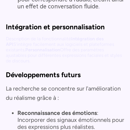
un effet de conversation fluide.
Intégration et personnalisation
Description de la fonctionnalité
Intégration des
API
S'intègre facilement aux logiciels et plateformes
existants.
Personnalisation
Offre des paramètres
ajustables pour différentes expressions faciales et styles
de discours.
Développements futurs
La recherche se concentre sur l'amélioration
du réalisme grâce à :
Reconnaissance des émotions
:
Incorporer des signaux émotionnels pour
des expressions plus réalistes.