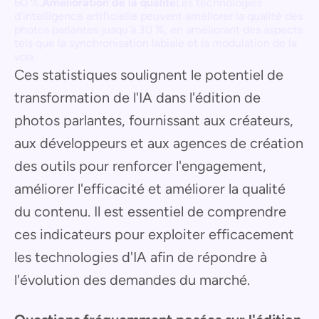
60 %.
Amélioration de la qualité
Les technologies
d'intelligence artificielle peuvent améliorer la qualité des
photos parlantes jusqu'à 30 %, en améliorant des aspects
tels que la synchronisation labiale et la modulation de la
voix.
Ces statistiques soulignent le potentiel de
transformation de l'IA dans l'édition de
photos parlantes, fournissant aux créateurs,
aux développeurs et aux agences de création
des outils pour renforcer l'engagement,
améliorer l'efficacité et améliorer la qualité
du contenu. Il est essentiel de comprendre
ces indicateurs pour exploiter efficacement
les technologies d'IA afin de répondre à
l'évolution des demandes du marché.