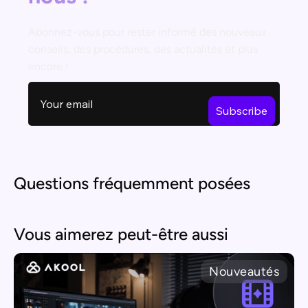
Abonnez-vous pour rester informé des nouveaux
conseils, des procédures, des actualités et plus
encore !
Questions fréquemment posées
Vous aimerez peut-être aussi
Nouveautés