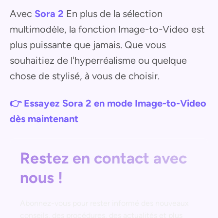
Avec
Sora 2
En plus de la sélection
multimodèle, la fonction Image-to-Video est
plus puissante que jamais. Que vous
souhaitiez de l'hyperréalisme ou quelque
chose de stylisé, à vous de choisir.
👉 Essayez Sora 2 en mode Image-to-Video
dès maintenant
Restez en contact avec
nous !
Abonnez-vous pour rester informé des nouveaux
conseils, des procédures, des actualités et plus