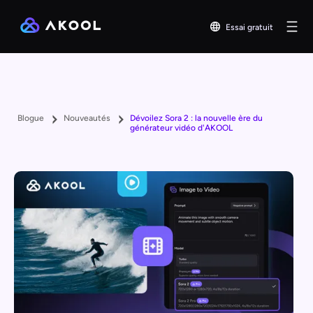
Essai gratuit
Blogue
Nouveautés
Dévoilez Sora 2 : la nouvelle ère du
générateur vidéo d'AKOOL