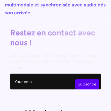
multimodale et synchronisée avec audio dès
son arrivée.
Restez en contact avec
nous !
Abonnez-vous pour rester informé des nouveaux
conseils, des procédures, des actualités et plus
encore !