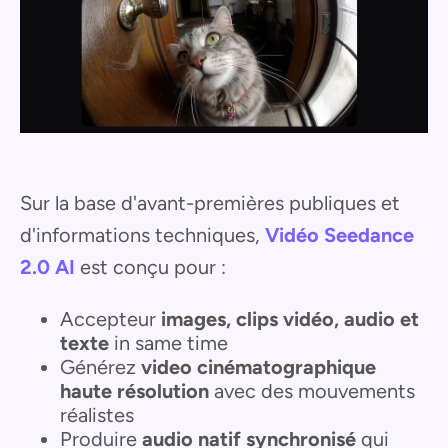
Sur la base d'avant-premières publiques et
d'informations techniques,
Vidéo Seedance
2.0 AI
est conçu pour :
Accepteur
images, clips vidéo, audio et
texte
in same time
Générez
video cinématographique
haute résolution
avec des mouvements
réalistes
Produire
audio natif synchronisé
qui