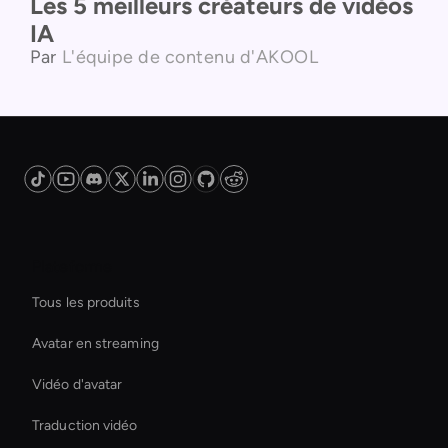
Les 5 meilleurs créateurs de vidéos
IA
Par
L'équipe de contenu d'AKOOL
Plateforme
Tous les produits
Avatar en streaming
Vidéo d'avatar
Traduction vidéo