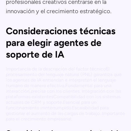
profesionales creativos centrarse en la
innovación y el crecimiento estratégico.
Consideraciones técnicas
para elegir agentes de
soporte de IA
Importancia de la descripción del factor técnicoEl
procesamiento del lenguaje natural (PNL) garantiza que
los agentes de IA entiendan e interpreten el lenguaje
humano de manera efectiva.Fundamental para una
interacción precisa con los clientes. Integración con las
plataformas existentesCompatibilidad con los sistemas
actuales de CRM y soporte.Esencial para un
funcionamiento ininterrumpido.Escalabilidad para
gestionar el aumento de las cargas de trabajo. Importante
para el crecimiento empresarial.