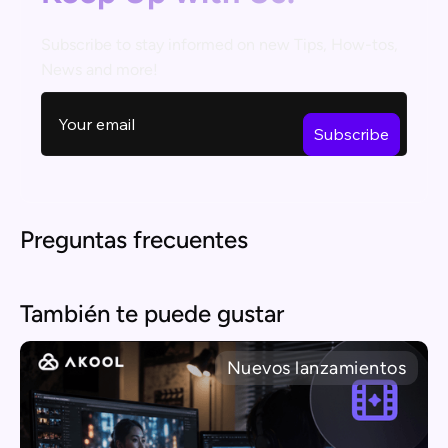
Subscribe to stay informed on new Tips, How-tos,
News and more!
Preguntas frecuentes
También te puede gustar
Nuevos lanzamientos