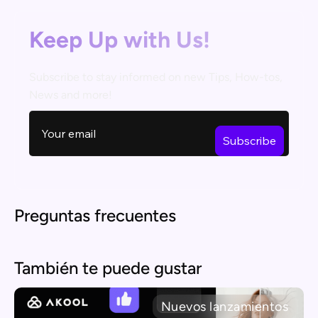
Keep Up with Us!
Subscribe to stay informed on new Tips, How-tos,
News and more!
Preguntas frecuentes
También te puede gustar
Nuevos lanzamientos