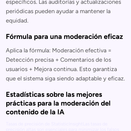
específicos. Las auditorías y actualizaciones
periódicas pueden ayudar a mantener la
equidad.
Fórmula para una moderación eficaz
Aplica la fórmula: Moderación efectiva =
Detección precisa + Comentarios de los
usuarios + Mejora continua. Esto garantiza
que el sistema siga siendo adaptable y eficaz.
Estadísticas sobre las mejores
prácticas para la moderación del
contenido de la IA
Tasas de precisión de StatisticInsightLas tasas de
precisión altas son esenciales para minimizar los falsos