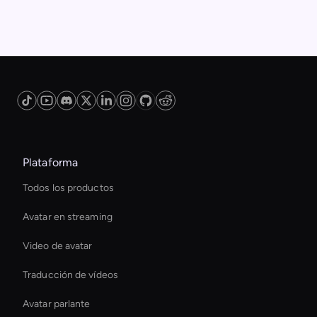
Plataforma
Todos los productos
Avatar en streaming
Video de avatar
Traducción de vídeos
Avatar parlante