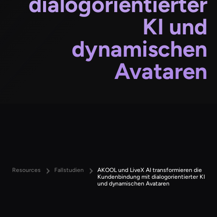
dialogorientierter
KI und
dynamischen
Avataren
Resources
Fallstudien
AKOOL und LiveX AI transformieren die
Kundenbindung mit dialogorientierter KI
und dynamischen Avataren