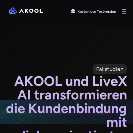
Kostenlose Testversion
Fallstudien
AKOOL und LiveX
AI transformieren
die Kundenbindung
mit