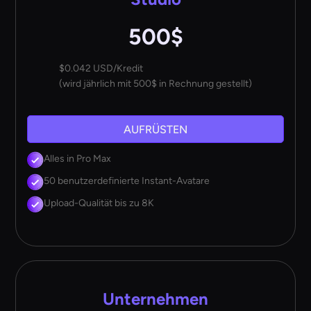
500$
$0.042 USD/Kredit
(wird jährlich mit 500$ in Rechnung gestellt)
AUFRÜSTEN
Alles in Pro Max
50 benutzerdefinierte Instant-Avatare
Upload-Qualität bis zu 8K
Unternehmen