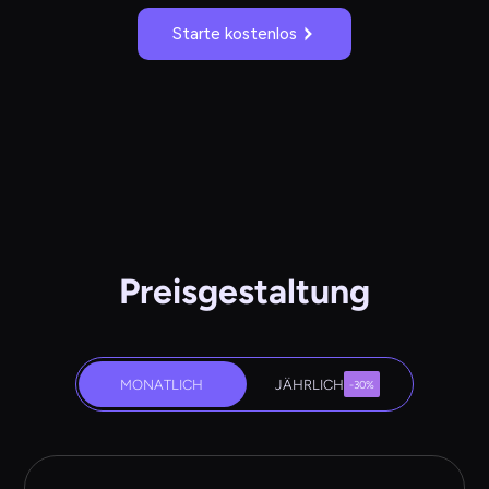
Starte kostenlos
Preisgestaltung
MONATLICH
JÄHRLICH
-30%