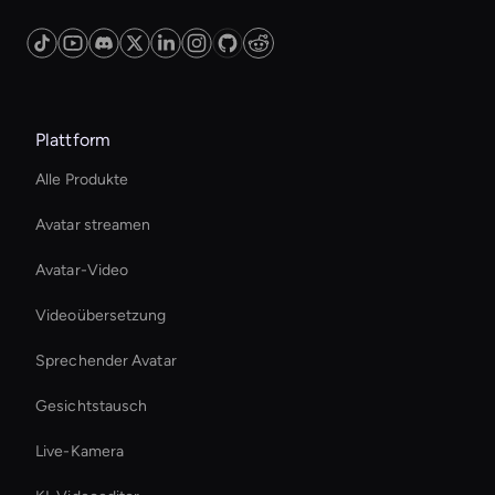
customer interaction and engagement can
leverage this technology to enhance their
service offerings.
Plattform
Alle Produkte
Avatar streamen
Avatar-Video
Videoübersetzung
Sprechender Avatar
Gesichtstausch
Live-Kamera