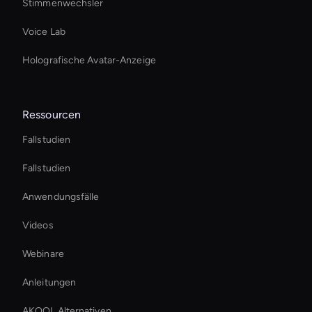
Stimmenwechsler
Voice Lab
Holografische Avatar-Anzeige
Ressourcen
Fallstudien
Fallstudien
Anwendungsfälle
Videos
Webinare
Anleitungen
AKOOL Alternativen