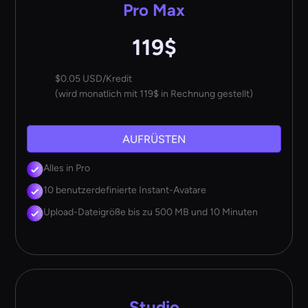
Pro Max
119$
$0.05 USD/Kredit
(wird monatlich mit 119$ in Rechnung gestellt)
AUFRÜSTEN
Alles in Pro
10 benutzerdefinierte Instant-Avatare
Upload-Dateigröße bis zu 500 MB und 10 Minuten
Studio