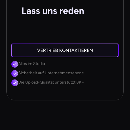
Lass uns reden
VERTRIEB KONTAKTIEREN
Alles im Studio
Sicherheit auf Unternehmensebene
Die Upload-Qualität unterstützt 8K+