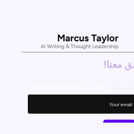
Marcus Taylor
AI Writing & Thought Leadership
ق معنا!
ترك لتبقى على اطلاع على النصائح الجديدة والإرشادات
أخبار والمزيد!