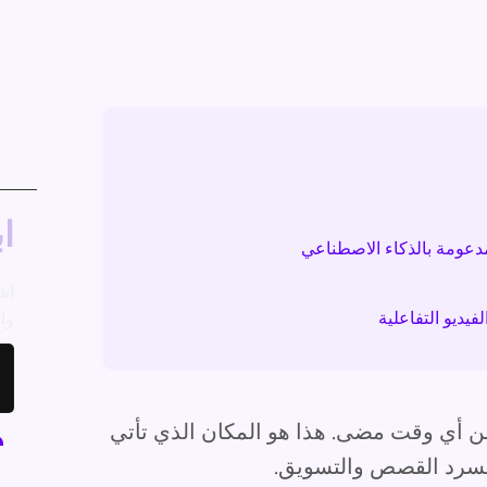
اب
مدعومة بالذكاء الاصطناعي
اش
يديو التفاعلية
وال
ن أي وقت مضى. هذا هو المكان الذي تأتي