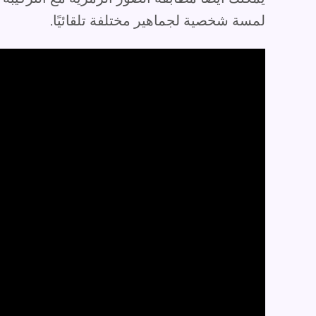
لمسة شخصية لجماهير مختلفة تلقائيًا.