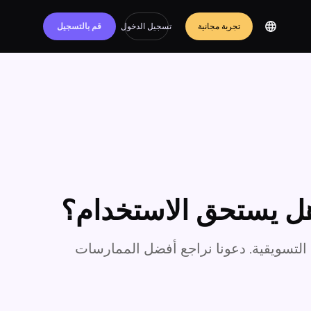
تجربة مجانية
تسجيل الدخول
قم بالتسجيل
 هل يستحق الاستخدام؟
التسويقية. دعونا نراجع أفضل الممارسات