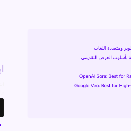
وير ومتعددة اللغات
فية بأسلوب العرض التقديمي
اب
OpenAI Sora: Best for R
اش
Google Veo: Best for High-
وال