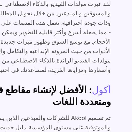
لقد غيرت مولدات الفيديو بالذكاء الاصطناعي
والمسوقين والمبدعين. من خلال تحويل المطالب
وذات جودة احترافية، تعمل هذه المنصات على إض
- مما يجعله أسرع وأكثر قابلية للتطوير ويمك
الأحجام. مع توسع السوق وظهور ميزات جديدة،
الأدوات من حيث المرونة الإبداعية والتكامل والت
مولدات الفيديو الرائدة بالذكاء الاصطناعي من 
وأسعارها ومزاياها الفريدة لمساعدتك في اختيار
أكول
: الأفضل لإنشاء مقاطع في
ومتعددة اللغات
تم تصميم Akool للشركات والمبدعين ال
والموثوقية على مستوى المؤسسة. دليل حديث 