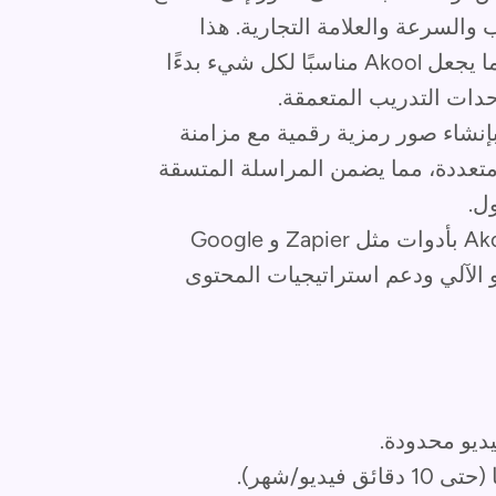
والسرعة والعلامة التجارية. هذا
يدعم كلاً من المحتوى القصير والطويل، مما يجعل Akool مناسبًا لكل شيء بدءًا
دات التدريب المتعمقة.
إنشاء صور رمزية رقمية مع مزامنة
متعددة، مما يضمن المراسلة المتسقة
ل.
قم بتوصيل Akool بأدوات مثل Zapier و Google
يديو الآلي ودعم استراتيجيات المحتوى
ديو محدودة.