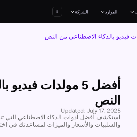
ت
الموارد
الشركة
أفضل 5 مولدات فيدي
النص
Updated:
July 17, 2025
استكشف أفضل أدوات الذكاء الاصطناعي التي تنشئ
والسلبيات والأسعار والميزات لمساعدتك في اختيار