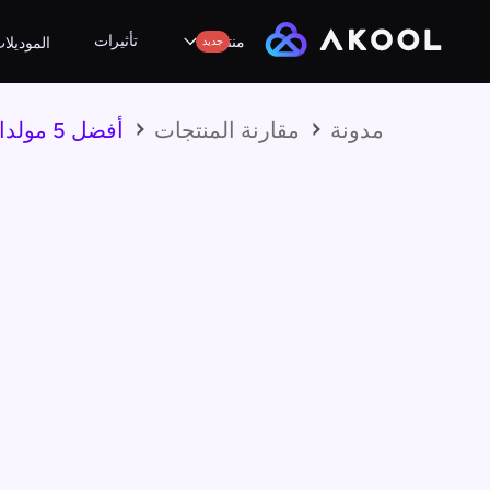
تأثيرات
منتجات
جديد
الموديلا
مدونة
مقارنة المنتجات
أفضل 5 مولدات فيديو بالذكاء الاصطناعي من النص