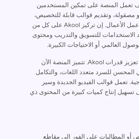
تعمل المنصة على تمكين المستخدمين
 مصقولة، وتقديم قوالب قابلة للتخصيص،
ودعم متعدد اللغات، والتكامل السلس مع سير عمل الأعمال. إن تركيز Akool على كل من
تعدد الاستخدامات للتسويق والتدريب ومحتوى
ول العالمي أو الاحتياجات الكبيرة.
أدت تحديثات المنتج الأخيرة في عام 2025 إلى تعزيز قدرات Akool. تتميز المنصة الآن
ي المحسن للسرد متعدد اللغات، والتكامل
ة. تعمل قوالب الفيديو الجديدة وسير
 تسهيل إنتاج كميات كبيرة من المحتوى ذي
 أو المطالبات على الفور إلى مقاطع