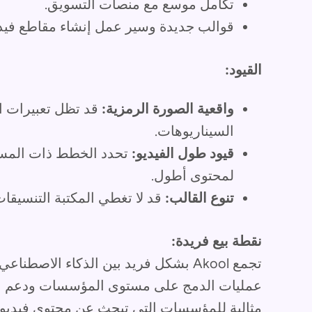
تكامل موسع مع منصات التسويق.
قوالب جديدة وسير عمل إنشاء مقاطع فيد
القيود:
واقعية الصورة الرمزية:
قد تظل تعبيرات ا
السيناريوهات.
قيود طول الفيديو:
تحدد الخطط ذات المستو
لمحتوى أطول.
تنوع القالب:
قد لا تغطي المكتبة التنسيقا
نقطة بيع فريدة:
تجمع Akool بشكل فريد بين الذكاء الاصط
عمليات الدمج على مستوى المؤسسات ودعم الصو
مثالية للمؤسسات التي تبحث عن محتوى فيديو ق