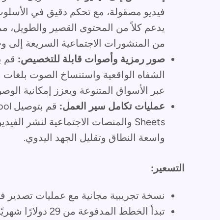
فيديو مصقولة، مع تحكم دقيق في الأسلوب 
من المنشورات الاجتماعية السريعة إلى وح
صور رمزية وأصوات قابلة للتخصيص:
قم ب
الشفاه الواقعية واستنساخ الصوت بلغات 
عبر الأسواق المتنوعة ويعزز إمكانية الوصو
عمليات تكامل سير العمل:
Sheets والمنصات الاجتماعية لنشر الف
واسعة النطاق وتقليل الجهد اليدوي.
التسعير:
نسخة تجريبية مجانية مع عمليات تصدير في
تبدأ الخطط المدفوعة من 29 دولارًا شهريًا (حتى 10 دقائق فيديو/شهر).