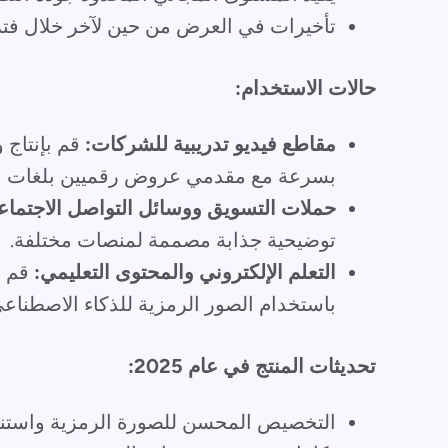
تأخيرات في العرض من حين لآخر خلال فتر
حالات الاستخدام:
مقاطع فيديو تدريبية للشركات:
قم بإنتاج 
بسرعة مع مقدمي عروض رقميين بلغات مت
حملات التسويق ووسائل التواصل الاجتماع
توضيحية جذابة مصممة لمنصات مختلفة.
التعلم الإلكتروني والمحتوى التعليمي:
قم ب
باستخدام الصور الرمزية للذكاء الاصطناعي
تحديثات المنتج في عام 2025:
التخصيص المحسن للصورة الرمزية واستن