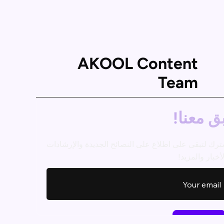
AKOOL Content
Team
ق معنا!
ترك لتبقى على اطلاع على النصائح الجديدة والإرشادات
أخبار والمزيد!