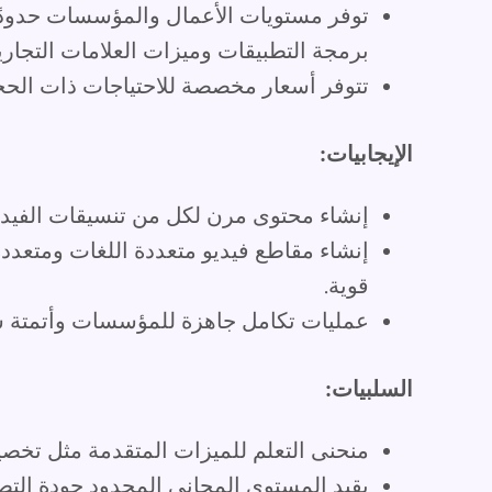
توفر مستويات الأعمال والمؤسسات حدودًا 
برمجة التطبيقات وميزات العلامات التجاري
تتوفر أسعار مخصصة للاحتياجات ذات الحجم 
الإيجابيات:
إنشاء محتوى مرن لكل من تنسيقات الفيديو 
إنشاء مقاطع فيديو متعددة اللغات ومتعدد
قوية.
عمليات تكامل جاهزة للمؤسسات وأتمتة سير
السلبيات:
منحنى التعلم للميزات المتقدمة مثل تخصي
يقيد المستوى المجاني المحدود جودة التص