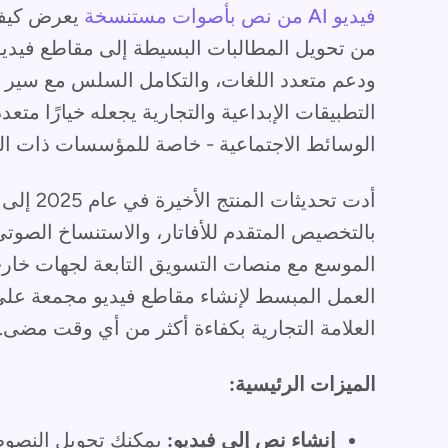
فيديو AI من نص بأصوات مستنسخة
يعرض كيف 
من تحويل المطالبات البسيطة إلى مقاطع فيديو
التطبيقات الإبداعية والتجارية يجعله خيارًا م
الوسائط الاجتماعية - خاصة للمؤسسات ذات الوص
بالتخصيص المتقدم للأفاتار، والاستنساخ الصوت
الموسع مع منصات التسويق التابعة لجهات خارجي
العمل المبسط لإنشاء مقاطع فيديو مجمعة على
العلامة التجارية بكفاءة أكثر من أي وقت مضى.
الميزات الرئيسية:
إنشاء نص إلى فيديو:
يمكنك تحويل النصوص