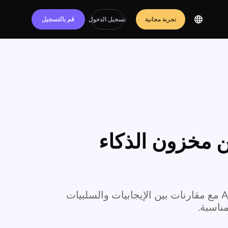
تجربة مجانية
تسجيل الدخول
قم بالتسجيل
و من مخزون الذكاء
استكشف أفضل أدوات إنشاء الفيديو من AI stock مع مقارنات بين الإيجابيات والسلبيات
ناسبة.