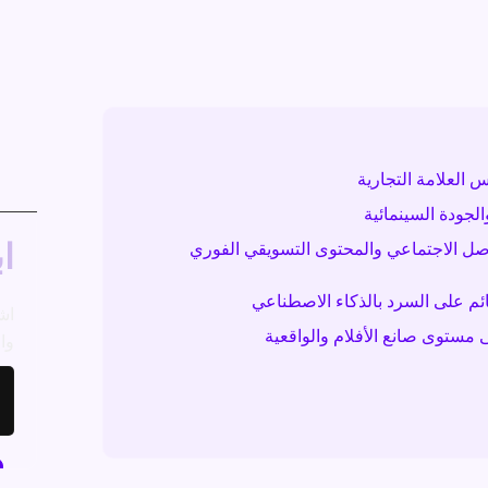
 العلامة التجارية
الجودة السينمائية
اب
اصل الاجتماعي والمحتوى التسويقي الفوري
اش
 مستوى صانع الأفلام والواقعية
وال