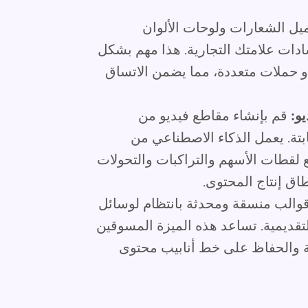
يل الشعارات ولوحات الألوان
ات علامتك التجارية. هذا مهم بشكل
و حملات متعددة، مما يضمن الاتساق
و:
قم بإنشاء مقاطع فيديو من
بتة. يعمل الذكاء الاصطناعي من
ميع لقطات الأسهم والتراكبات والتحولات
ق إنتاج المحتوى.
والب منسقة ومحدثة بانتظام لوسائل
تقديمية. تساعد هذه الميزة المسوقين
ة والحفاظ على خط أنابيب محتوى