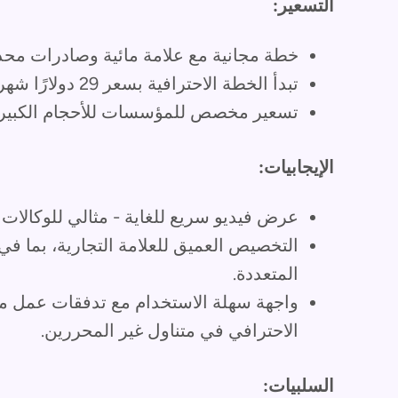
التسعير:
خطة مجانية مع علامة مائية وصادرات محد
تبدأ الخطة الاحترافية بسعر 29 دولارًا شهريًا مقابل 30 عملية تصدير عالية الدقة.
تسعير مخصص للمؤسسات للأحجام الكبيرة 
الإيجابيات:
عرض فيديو سريع للغاية - مثالي للوكالات 
التخصيص العميق للعلامة التجارية، بما ف
المتعددة.
واجهة سهلة الاستخدام مع تدفقات عمل موج
الاحترافي في متناول غير المحررين.
السلبيات: