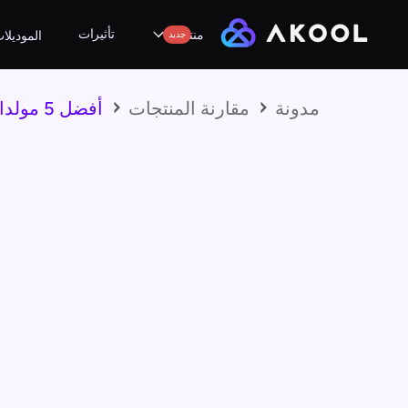
تأثيرات
منتجات
جديد
الموديلا
مدونة
مقارنة المنتجات
أفضل 5 مولدات فيديو من مخزون الذكاء الاصطناعي