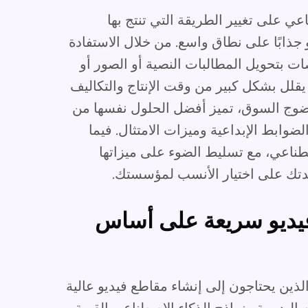
عي على تغيير الطريقة التي تنتج بها
ابًا على نطاق واسع. من خلال الاستفادة
ت بتحويل المطالبات النصية أو الصور أو
يقلل بشكل كبير من وقت الإنتاج والتكاليف
 نضوج السوق، تميز أفضل الحلول نفسها من
ابط الإبداعية وميزات الامتثال. فيما
اصطناعي، مع تسليط الضوء على ميزاتها
عدتك على اختيار الأنسب لمؤسستك.
فيديو سريعة على أساس
لمبدعين الذين يحتاجون إلى إنشاء مقاطع فيديو عالية