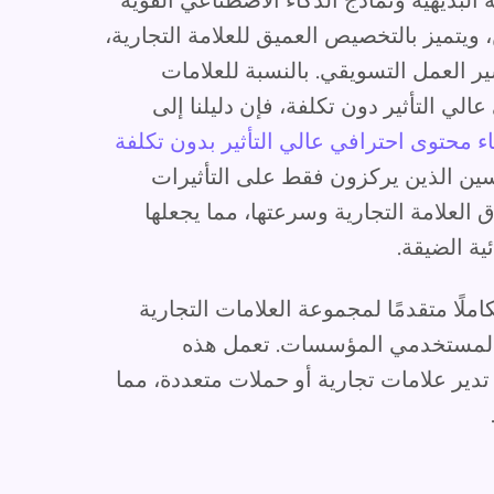
البديهية ونماذج الذكاء الاصطناعي القوية
ويتميز بالتخصيص العميق للعلامة التجارية،
العمل التسويقي. بالنسبة للعلامات
لي التأثير دون تكلفة، فإن دليلنا إلى
ين الذين يركزون فقط على التأثيرات
عطي Akool الأولوية لاتساق العلامة التجارية وسرعتها، مما يجعلها
ية الضيقة.
ن تحديثات المنتج الأخيرة في عام 2025 تكاملًا متقدمًا لمجموعة العلامات التجارية
لمستخدمي المؤسسات. تعمل هذه
دير علامات تجارية أو حملات متعددة، مما