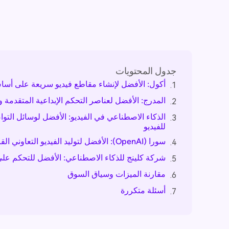
جدول المحتويات
أكول: الأفضل لإنشاء مقاطع فيديو سريعة على أساس
1.
المدرج: الأفضل لعناصر التحكم الإبداعية المتقدمة و
2.
الذكاء الاصطناعي في الفيديو: الأفضل لوسائل التو
3.
للفيديو
سورا (OpenAI): الأفضل لتوليد الفيديو التعاوني القائم على السرد بالذكاء الاصطناعي
4.
شركة كلينج للذكاء الاصطناعي: الأفضل للتحكم على
5.
مقارنة الميزات وسياق السوق
6.
أسئلة متكررة
7.