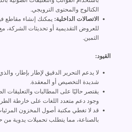
باستخدام القوالب والتعليقات الصوتية بال
الكتالوج والمحتوى الترويجي.
الاتصالات الداخلية:
يمكنك إنشاء مقاطع فيد
للعروض التقديمية أو تحديثات الشركة، مع
الثمين.
القيود:
لا يدعم التحرير الدقيق لإطار بإطار، والذ
شديدة التخصيص أو المعقدة.
يقتصر حاليًا على المطالبات والتعليقات الص
وجود دعم متعدد اللغات على خارطة الطري
قد لا تغطي مكتبة أصول المخزون المرئيات
بالصناعة، مما يتطلب تحميلات يدوية من حي