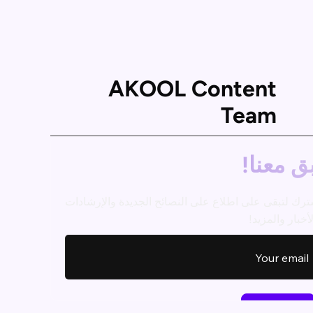
AKOOL Content
Team
ق معنا!
ترك لتبقى على اطلاع على النصائح الجديدة والإرشادات
أخبار والمزيد!