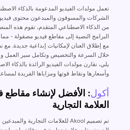
تعمل مولدات الفيديو المدعومة بالذكاء الاصطنا
الشركات والمسوقون والمبدعون محتوى فيديو جذ
من الذكاء الاصطناعي المتقدم، تقوم هذه المنصا
البرامج النصية إلى مقاطع فيديو مصقولة - مما 
مع إطلاق العنان لإمكانيات إبداعية جديدة. مع
خلال السرعة والتخصيص وتكامل سير العمل والضو
يلي، نقارن مولدات الفيديو الرائدة بالذكاء ال
وأسعارها ونقاط قوتها ومزاياها الفريدة لمسا
أكول
: الأفضل لإنشاء مقاطع 
العلامة التجارية
تم تصميم Akool للعلامات التجارية وا