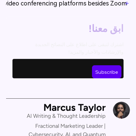
er video conferencing platforms besides Zoom?
ابق معنا!
اشترك لتبقى على اطلاع على النصائح الجديدة
والإرشادات والأخبار والمزيد!
Marcus Taylor
AI Writing & Thought Leadership
Fractional Marketing Leader |
Cybersecurity, Al, and Quantum