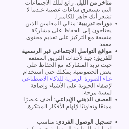
متأخر من الليل
: رائع لتلك الاجتماعات
التي تستغرق ساعات عصيبة عندما لا
تشعر أنك جاهز للكاميرا.
دورات تدريبية
: مثالي للمعلمين الذين
يحتاجون إلى الحفاظ على مشاركة
متسقة مع التركيز على تقديم محتوى
معقد.
مواقع التواصل الاجتماعي غير الرسمية
للفريق
: جيد لأحداث الفريق الممتعة
حيث تريد المشاركة مع الحفاظ على
بعض الخصوصية. يمكنك حتى استخدام
غناء الصورة الرمزية للذكاء الاصطناعي
لإضفاء الحيوية على الأشياء وإضافة
لمسة مرحة!
العصف الذهني الإبداعي
: أضف عنصرًا
ممتعًا وتعاونيًا لإلهام الأفكار المبتكرة.
تسجيل الوصول الفردي
: مناسب
لعمليات المتابعة المنتظمة حيث يكون