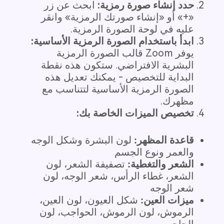
حدد إنشاء صورة رمزية:
ابحث عن زر
«+» أو «إنشاء صورتك الرمزية» وانقر
عليه في لوحة الصورة الرمزية.
ابدأ باستخدام الصورة الرمزية الأساسية:
يوفر Zoom قالب الصورة الرمزية
البشرية الافتراضي. ستكون هذه نقطة
البداية للتخصيص - يمكنك تعديل هذه
الصورة الرمزية الأساسية لتتناسب مع
مظهرك.
تخصيص الميزات الخاصة بك:
قاعدة المظهر:
لون البشرة وشكل الوجه
والعمر ونوع الجسم
الشعر والتغطية:
تصفيفة الشعر، لون
الشعر، غطاء الرأس، شعر الوجه، لون
شعر الوجه
ميزات العين:
شكل العيون، لون العين،
الرموش، لون الرموش، الحواجب، لون
الحاجب