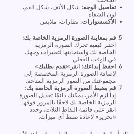
تفاصيل الوجه:
شكل الأنف، شكل الفم،
لون الشفاه
الأكسسوارات:
نظارات، ملابس
قم بمعاينة الصورة الرمزية الخاصة بك:
اختبر كيفية تحرك الصورة الرمزية
الخاصة بك واستجابتها لتعبيرات وجهك
في الوقت الفعلي.
احفظ إبداعك:
انقر»
تقدم بطلبك
»
لإضافة الصورة الرمزية المخصصة إلى
مجموعتك من الصور الرمزية المتاحة.
قم بضبط الصورة الرمزية الخاصة بك:
إذا لزم الأمر، يمكنك دائمًا تعديل الصورة
الرمزية الخاصة بك لاحقًا بالمرور فوقها.
انقر على قائمة النقاط الثلاث، وحدد
«تحرير» لإعادة ضبط أي ميزات.
التوأم الرقمي المخصص الخاص بك جاهز الآن