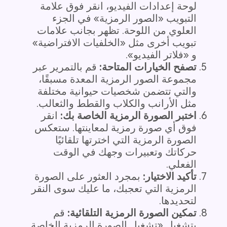
لوحة إعدادات الفيديو، انقر فوق علامة
التبويب «الصور الرمزية» في الجزء
العلوي من اللوحة. تظهر بجانب علامات
تبويب أخرى مثل «الخلفيات الافتراضية»
و «فلاتر الفيديو».
تصفح الخيارات المتاحة:
قم بالتمرير عبر
مجموعة الصور الرمزية المعدة مسبقًا،
والتي تتضمن شخصيات حيوانية مختلفة
مثل الأرانب والكلاب والقطط والثعالب.
اختبر الصورة الرمزية الخاصة بك:
انقر
فوق أي صورة رمزية لمعاينتها. ستعكس
الصورة الرمزية التي اخترتها تلقائيًا
حركاتك وتعبيرات وجهك في الوقت
الفعلي.
تأكيد الاختيار:
بمجرد العثور على الصورة
الرمزية التي تعجبك، ما عليك سوى النقر
لتحديدها.
تمكين الصورة الرمزية التلقائية:
قم
بتشغيل «تشغيل الصورة الرمزية الخاصة