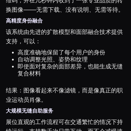
维码，并在几秒钟内收到了一张专业品质的转
换图像——无需下载、没有说明、无需等待。
高精度身份融合
该系统由先进的扩散模型和面部融合技术提供
支持，可以：
高度准确地保留了每个用户的身份
自动调整光照、姿势和纹理
即使面对复杂的面部差异，也能生成无缝
复合材料
结果：图像看起来不像滤镜，而是像真正的职
业运动员肖像。
大规模无缝自助服务
展位直观的工作流程可在交通繁忙的情况下持