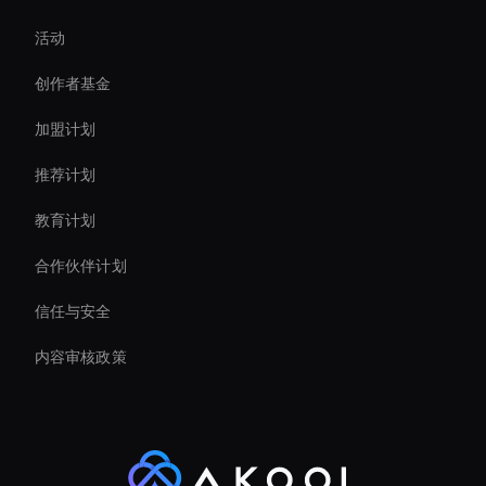
活动
Live Cam Ai Avatar
创作者基金
Ai Avatar In Retail
加盟计划
推荐计划
教育计划
合作伙伴计划
信任与安全
内容审核政策