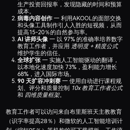
生产投资回报率，发现隐藏的时间和预算
成本。
病毒内容创作
— 利用AKOOL的面部交换
和头像工具制作引人入胜的短视频，从而
提高15-20％的自然参与率。
AI 讲师头像
— 以 97% 的准确率培养数字
教育工作者，并应用
透明度 + 精度公式
维护学生的信任。
全球扩张
— 实施人工智能驱动的翻译，
以本地化速度加快 73%，盈利能力增长
68%，进入国际市场。
90 天扩容冲刺赛
— 使用自动进行课程规
划、评分和质量控制
10x 教育工作者公式
和
四维质量框架
。
教育工作者可以访问来自布里斯班天主教教育
（识字率提高28％）和微软的人工智能培训计