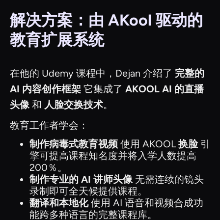
解决方案：由 AKool 驱动的
教育扩展系统
在他的 Udemy 课程中，Dejan 介绍了
完整的
AI 内容创作框架
它集成了
AKOOL AI 的直播
头像
和
人脸交换技术
。
教育工作者学会：
制作病毒式教育视频
使用 AKOOL
换脸
引
擎可提高课程知名度并将入学人数提高
200％。
制作专业的 AI 讲师头像
无需连续的镜头
录制即可全天候提供课程。
翻译和本地化
使用 AI 语音和视频合成功
能跨多种语言的完整课程库。