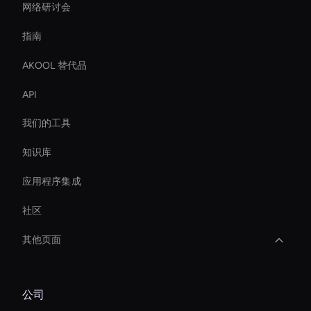
网络研讨会
指南
AKOOL 替代品
API
我们的工具
知识库
应用程序集成
社区
其他页面
Holographic Virtual Assistant
公司
Ai Avatar For Education