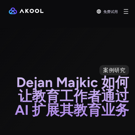
免费试用
案例研究
Dejan Majkic 如何
让教育工作者通过
AI 扩展其教育业务