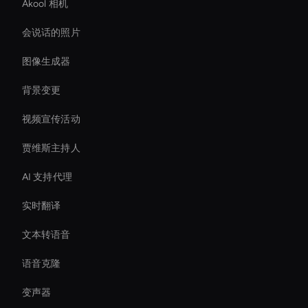
Akool 相机
会说话的照片
图像生成器
背景变更
视频宣传活动
贾维斯主持人
AI 支持代理
实时翻译
文本转语音
语音克隆
变声器