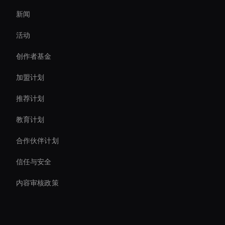
新闻
Virtual Reality Avatar
活动
Real-Time Ai Avatar
创作者基金
Create Digital Human For Marketing Campaigns
加盟计划
推荐计划
教育计划
合作伙伴计划
信任与安全
内容审核政策