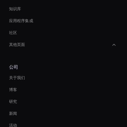
知识库
应用程序集成
社区
其他页面
Holographic Display Ai
公司
AI 视频长宽比
关于我们
conversational ai avatar
博客
AI 视频稳定器工具
研究
AI 视频转录工具
新闻
Real-Time Ai Video
活动