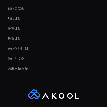
Virtual Assistant For Business
创作者基金
Live Ai Avatar
加盟计划
推荐计划
教育计划
合作伙伴计划
信任与安全
内容审核政策