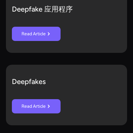
Deepfake 应用程序
Read Article
Deepfakes
Read Article