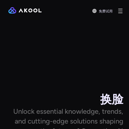
免费试用
换脸
Unlock essential knowledge, trends,
and cutting-edge solutions shaping