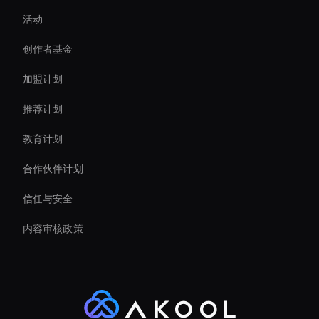
活动
Holographic Display Ai
创作者基金
Live Ai Avatar
加盟计划
推荐计划
教育计划
合作伙伴计划
信任与安全
内容审核政策