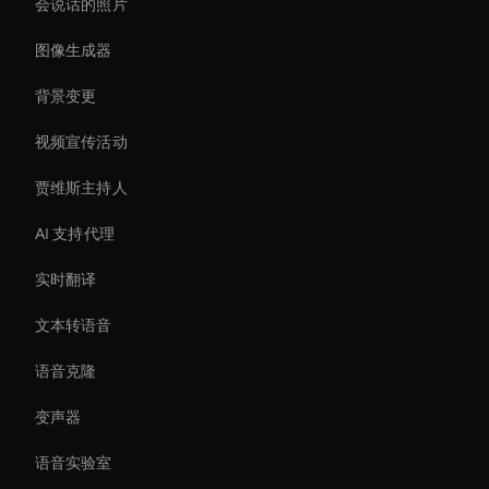
会说话的照片
图像生成器
背景变更
视频宣传活动
贾维斯主持人
AI 支持代理
实时翻译
文本转语音
语音克隆
变声器
语音实验室