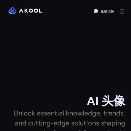
免费试用
AI 头像
Unlock essential knowledge, trends,
and cutting-edge solutions shaping