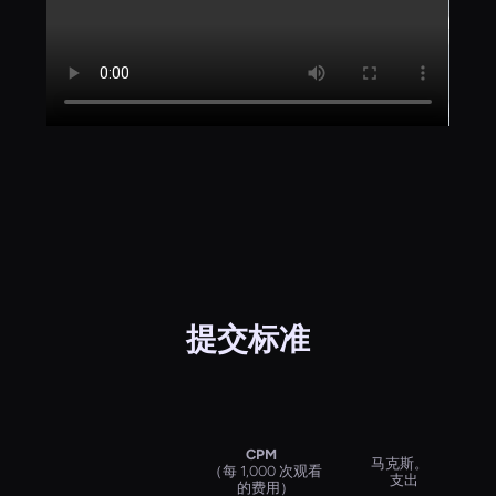
提交标准
CPM
马克斯。
（每 1,000 次观看
支出
的费用）