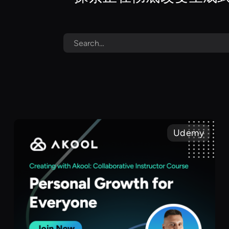
Udemy