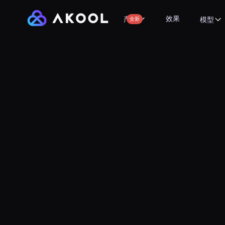
效果
产品
全新
模型