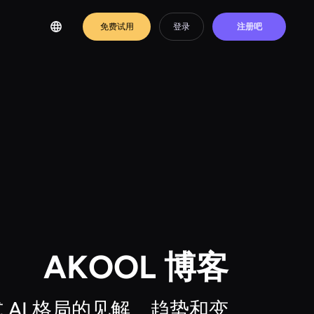
免费试用
登录
注册吧
AKOOL 博客
AI 格局的见解、趋势和变