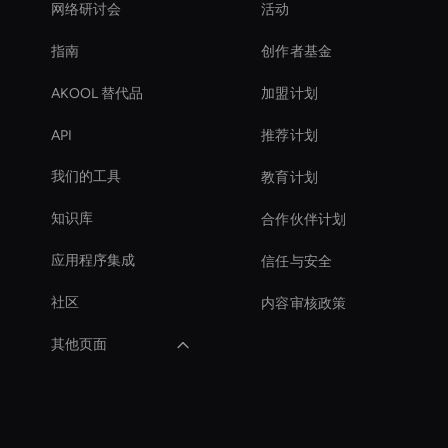
网络研讨会
活动
指南
创作者基金
AKOOL 替代品
加盟计划
API
推荐计划
我们的工具
教育计划
知识库
合作伙伴计划
应用程序集成
信任与安全
社区
内容审核政策
其他页面
AI 视频长宽比
Live Avatar For
Streaming