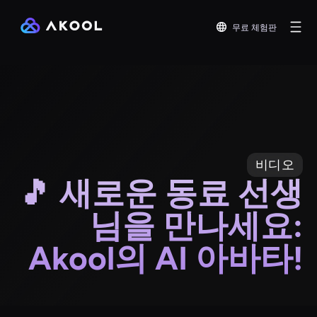
무료 체험판
비디오
🎵 새로운 동료 선생
님을 만나세요:
Akool의 AI 아바타!