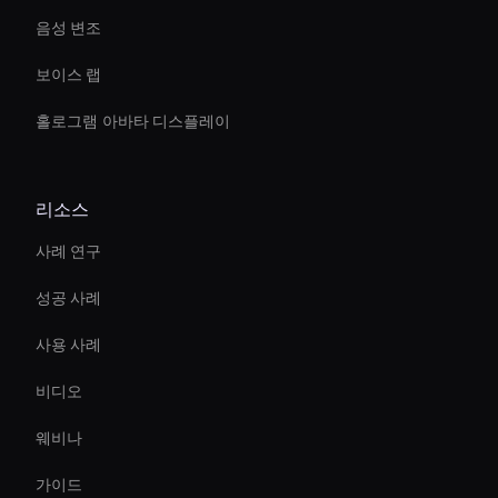
음성 변조
보이스 랩
홀로그램 아바타 디스플레이
리소스
사례 연구
성공 사례
사용 사례
비디오
웨비나
가이드