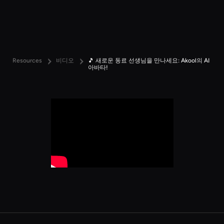
Resources
비디오
🎵 새로운 동료 선생님을 만나세요: Akool의 AI
아바타!