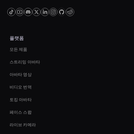
플랫폼
모든 제품
스트리밍 아바타
아바타 영상
비디오 번역
토킹 아바타
페이스 스왑
라이브 카메라