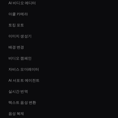
AI 비디오 에디터
아쿨 카메라
토킹 포토
이미지 생성기
배경 변경
비디오 캠페인
자비스 모더레이터
AI 서포트 에이전트
실시간 번역
텍스트 음성 변환
음성 복제