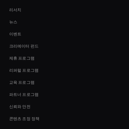
리서치
AI 비디오 챗봇 솔루션
뉴스
Live Video Avatar
이벤트
Virtual Camera Ai
크리에이터 펀드
Holographic Avatar For Retail Stores
제휴 프로그램
리퍼럴 프로그램
교육 프로그램
파트너 프로그램
신뢰와 안전
콘텐츠 조정 정책