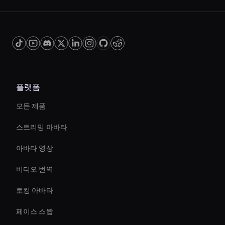
플랫폼
모든 제품
스트리밍 아바타
아바타 영상
비디오 번역
토킹 아바타
페이스 스왑