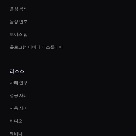
음성 복제
음성 변조
보이스 랩
홀로그램 아바타 디스플레이
리소스
사례 연구
성공 사례
사용 사례
비디오
웨비나