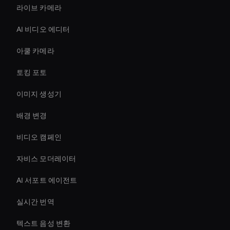
라이브 카메라
AI 비디오 에디터
아쿨 카메라
토킹 포토
이미지 생성기
배경 변경
비디오 캠페인
자비스 모더레이터
AI 서포트 에이전트
실시간 번역
텍스트 음성 변환