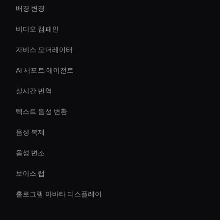
배경 변경
비디오 캠페인
자비스 모더레이터
AI 서포트 에이전트
실시간 번역
텍스트 음성 변환
음성 복제
음성 변조
보이스 랩
홀로그램 아바타 디스플레이