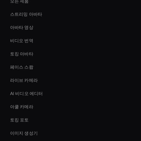
모든 제품
스트리밍 아바타
아바타 영상
비디오 번역
토킹 아바타
페이스 스왑
라이브 카메라
AI 비디오 에디터
아쿨 카메라
토킹 포토
이미지 생성기