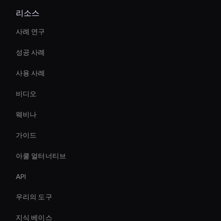
리소스
사례 연구
성공 사례
사용 사례
비디오
웨비나
가이드
아쿨 얼터너티브
API
우리의 도구
지식 베이스