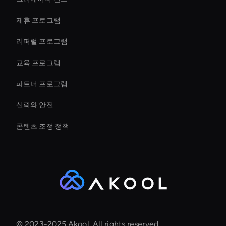
Digital Twin For Meetings
제휴 프로그램
리퍼럴 프로그램
교육 프로그램
파트너 프로그램
신뢰와 안전
콘텐츠 조정 정책
© 2023-2025 Akool. All rights reserved.