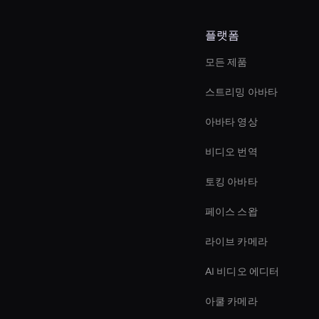
플랫폼
모든 제품
스트리밍 아바타
아바타 영상
비디오 번역
토킹 아바타
페이스 스왑
라이브 카메라
AI 비디오 에디터
아쿨 카메라