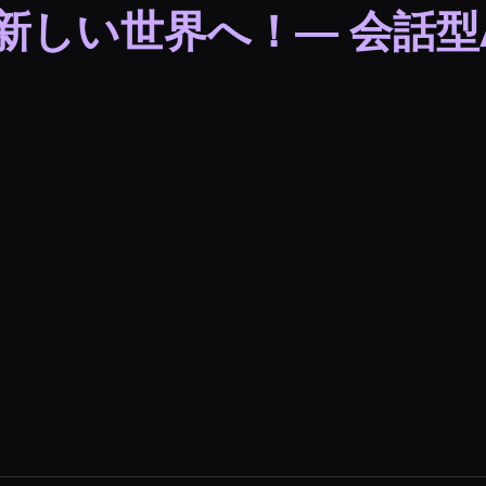
しい世界へ！― 会話型AI