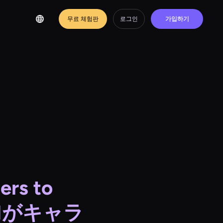
무료 체험판
로그인
가입하기
ers to
oT AIがキャラ