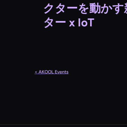
クターを動かす新
ター x IoT
< AKOOL Events