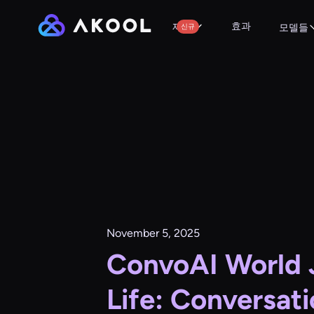
효과
제품
신규
모델들
November 5, 2025
ConvoAI World J
Life: Conversa