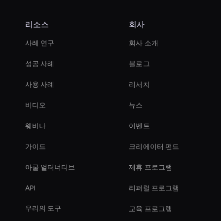
리소스
회사
사례 연구
회사 소개
성공 사례
블로그
사용 사례
리서치
비디오
뉴스
웨비나
이벤트
가이드
크리에이터 펀드
아쿨 얼터너티브
제휴 프로그램
API
리퍼럴 프로그램
우리의 도구
교육 프로그램