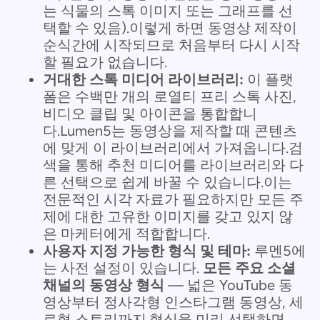
는 식물의 스톡 이미지 또는 그래프를 선
택할 수 있음).이렇게 하면 동영상 제작이
순식간에 시작되므로 처음부터 다시 시작
할 필요가 없습니다.
거대한 스톡 미디어 라이브러리:
이 플랫
폼은 수백만 개의 로열티 프리 스톡 사진,
비디오 클립 및 아이콘을 통합합니
다.Lumen5는 동영상을 제작할 때 콘텐츠
에 맞게 이 라이브러리에서 가져옵니다.검
색을 통해 추천 미디어를 라이브러리와 다
른 선택으로 쉽게 바꿀 수 있습니다.이는
전문적인 시각 자료가 필요하지만 모든 주
제에 대한 고유한 이미지를 갖고 있지 않
은 마케터에게 적합합니다.
사용자 지정 가능한 형식 및 테마:
루멘5에
는 사전 설정이 있습니다.
모든 주요 소셜
채널의 동영상 형식
— 넓은 YouTube 동
영상부터 정사각형 인스타그램 동영상, 세
로형 스토리까지.형식을 미리 선택하면