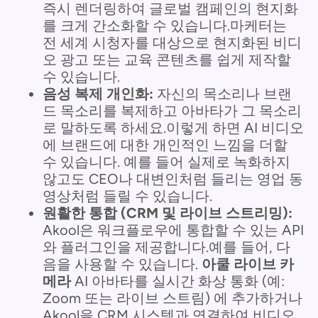
즉시 렌더링하여 글로벌 캠페인의 현지화
를 크게 간소화할 수 있습니다.마케터는
전 세계 시청자를 대상으로 현지화된 비디
오 광고 또는 교육 콘텐츠를 쉽게 제작할
수 있습니다.
음성 복제 개인화:
자신의 목소리나 브랜
드 목소리를 복제하고 아바타가 그 목소리
로 말하도록 하세요.이렇게 하면 AI 비디오
에 브랜드에 대한 개인적인 느낌을 더할
수 있습니다. 예를 들어 실제로 녹화하지
않고도 CEO나 대변인처럼 들리는 영업 동
영상처럼 들릴 수 있습니다.
원활한 통합 (CRM 및 라이브 스트리밍):
Akool은 워크플로우에 통합할 수 있는 API
와 플러그인을 제공합니다.예를 들어, 다
음을 사용할 수 있습니다.
아쿨 라이브 카
메라
AI 아바타를 실시간 화상 통화 (예:
Zoom 또는 라이브 스트림) 에 추가하거나
Akool을 CRM 시스템과 연결하여 비디오