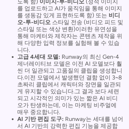
도록 함)
이미지-투-비디오
(정적 이미지
를 업로드하고 AI가 움직임을 통해 이미지
를 생동감 있게 표현하도록 함) 또는
비디
오-투-비디오
스타일 전송 (비디오 피드 및
스타일 또는 색상 변환)이러한 유연성을
통해 마케터와 제작자는 콘텐츠 제작을 위
해 다양한 입력 정보를 실험해 볼 수 있습
니다.
고급 4세대 모델:
Runway의 최신 Gen-4
제너레이티브 모델은 이전 AI 모델보다 훨
씬 더 일관되고 고품질의 클립을 생성합니
다.이전 모델에서 발생했던 결함 없이 3~8
초짜리 클립에서 캐릭터와 장면을 일관되
게 유지할 수 있습니다.그 결과 보다 세련
되고 시각적인 의미가 있는 짧은 AI 비디
오가 탄생하는데, 이는 마케팅 비주얼에
매우 중요합니다.
AI 기반 편집 도구:
Runway는 세대를 넘어
서 AI 기반의 강력한 편집 기능을 제공합