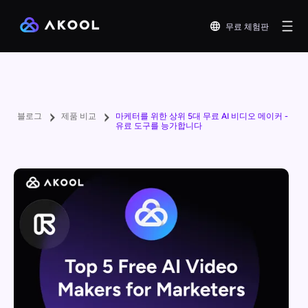
무료 체험판
블로그
제품 비교
마케터를 위한 상위 5대 무료 AI 비디오 메이커 -
유료 도구를 능가합니다