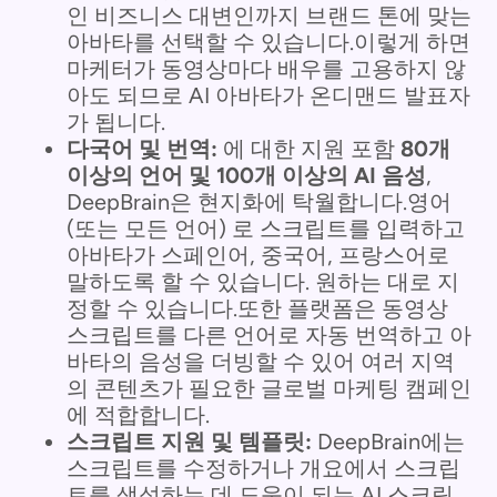
인 비즈니스 대변인까지 브랜드 톤에 맞는
아바타를 선택할 수 있습니다.이렇게 하면
마케터가 동영상마다 배우를 고용하지 않
아도 되므로 AI 아바타가 온디맨드 발표자
가 됩니다.
다국어 및 번역:
에 대한 지원 포함
80개
이상의 언어 및 100개 이상의 AI 음성
,
DeepBrain은 현지화에 탁월합니다.영어
(또는 모든 언어) 로 스크립트를 입력하고
아바타가 스페인어, 중국어, 프랑스어로
말하도록 할 수 있습니다. 원하는 대로 지
정할 수 있습니다.또한 플랫폼은 동영상
스크립트를 다른 언어로 자동 번역하고 아
바타의 음성을 더빙할 수 있어 여러 지역
의 콘텐츠가 필요한 글로벌 마케팅 캠페인
에 적합합니다.
스크립트 지원 및 템플릿:
DeepBrain에는
스크립트를 수정하거나 개요에서 스크립
트를 생성하는 데 도움이 되는 AI 스크립