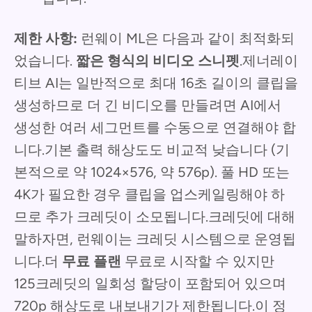
제한 사항:
런웨이 ML은 다음과 같이 최적화되
었습니다.
짧은 형식의 비디오 스니펫
.제너레이
티브 AI는 일반적으로 최대 16초 길이의 클립을
생성하므로 더 긴 비디오를 만들려면 AI에서
생성한 여러 세그먼트를 수동으로 연결해야 합
니다.기본 출력 해상도도 비교적 낮습니다 (기
본적으로 약 1024×576, 약 576p). 풀 HD 또는
4K가 필요한 경우 클립을 업스케일링해야 하
므로 추가 크레딧이 소모됩니다.크레딧에 대해
말하자면, 런웨이는 크레딧 시스템으로 운영됩
니다.더
무료 플랜
무료로 시작할 수 있지만
125크레딧의 일회성 할당이 포함되어 있으며
720p 해상도로 내보내기가 제한됩니다.이 정