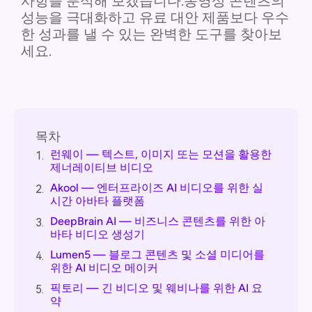
사항을 분석해 보겠습니다.동영상 콘텐츠의
성능을 극대화하고 유료 대안 제품보다 우수
한 성과를 낼 수 있는 완벽한 도구를 찾아보
세요.
목차
런웨이 — 텍스트, 이미지 또는 모션을 활용한
1.
제너레이티브 비디오
Akool — 엔터프라이즈 AI 비디오를 위한 실
2.
시간 아바타 플랫폼
DeepBrain AI — 비즈니스 콘텐츠를 위한 아
3.
바타 비디오 생성기
Lumen5 — 블로그 콘텐츠 및 소셜 미디어를
4.
위한 AI 비디오 메이커
픽토리 — 긴 비디오 및 웨비나를 위한 AI 요
5.
약