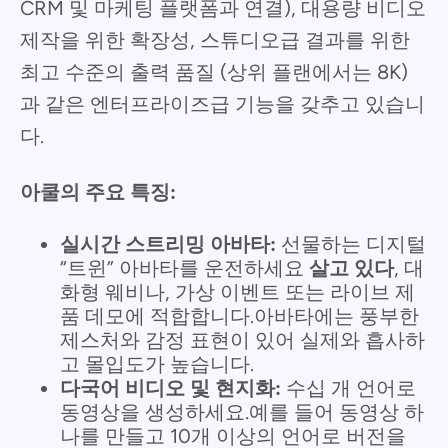
CRM 및 마케팅 플랫폼과 연결), 대용량 비디오
제작을 위한 확장성, 스튜디오급 결과를 위한
최고 수준의 출력 품질 (상위 플랜에서는 8K)
과 같은 엔터프라이즈급 기능을 갖추고 있습니
다.
아쿨의 주요 특징:
실시간 스트리밍 아바타:
선물하는 디지털
“트윈” 아바타를 운전하세요
살고 있다
, 대
화형 웨비나, 가상 이벤트 또는 라이브 제
품 데모에 적합합니다.아바타에는 풍부한
제스처와 감정 표현이 있어 실제와 흡사하
고 몰입도가 높습니다.
다국어 비디오 및 현지화:
수십 개 언어로
동영상을 생성하세요.예를 들어 동영상 하
나를 만들고 10개 이상의 언어로 버전을