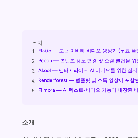
목차
Elai.io — 고급 아바타 비디오 생성기 (무료 플
1.
Peech — 콘텐츠 용도 변경 및 소셜 클립을 위
2.
Akool — 엔터프라이즈 AI 비디오를 위한 실
3.
Renderforest — 템플릿 및 스톡 영상이 
4.
Filmora — AI 텍스트-비디오 기능이 내장된
5.
소개