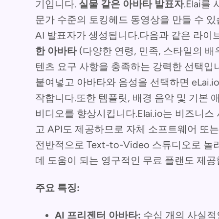
기입니다.
실물 같은 아바타 발표자
.Ela
문가 수준의 토킹헤드 동영상을 만들 수 있
AI 발표자가 생성됩니다.다음과 같은 라
한 아바타
(다양한 연령, 민족, 스타일의 배
텐츠 요구 사항을 충족하는 강력한 선택입
붙여넣고 아바타와 음성을 선택하면 eLai.
작합니다.또한 템플릿, 배경 음악 및 기본
비디오를 향상시킵니다.Elai.io는 비즈니
고 API도 제공하므로 자체 소프트웨어 또는
전반적으로 Text-to-Video 스튜디오로
데 도움이 되는 영구적인 무료 플랜도 제공
주요 특징:
AI 프리젠터 아바타:
수십 개의 사실적