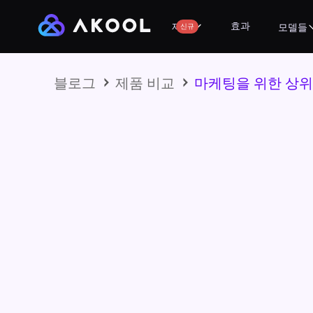
효과
제품
신규
모델들
블로그
제품 비교
마케팅을 위한 상위