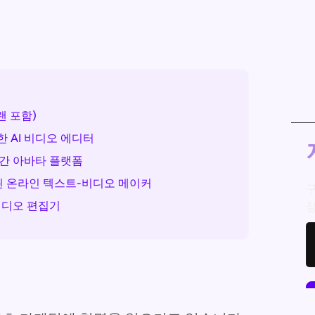
랜 포함)
한 AI 비디오 에디터
시간 아바타 플랫폼
포함된 온라인 텍스트-비디오 메이커
구
 비디오 편집기