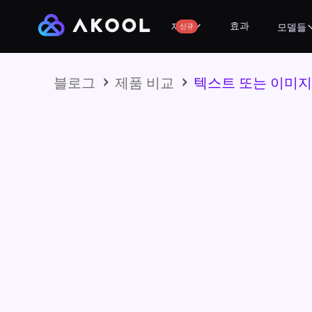
효과
제품
신규
모델들
블로그
제품 비교
텍스트 또는 이미지