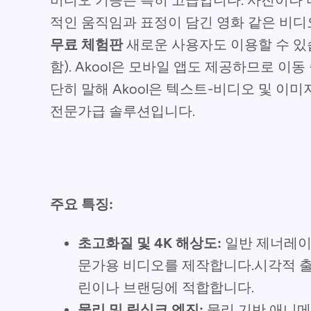
비디오 기능은 특히 고급입니다. 사진이나 
적인 움직임과 표정이 담긴 영화 같은 비
무료 체험판
새로운 사용자도 이용할 수 있
함). Akool은 모바일 앱도 제공하므로 이동
단히 말해 Akool은 텍스트-비디오 및 이
전문가급 솔루션입니다.
주요 특징:
초고화질 및 4K 해상도:
일반 제너레이터
문가용 비디오를 제작합니다.시각적 
린이나 브랜딩에 적합합니다.
물리 및 립싱크 엔진:
물리 기반 애니메