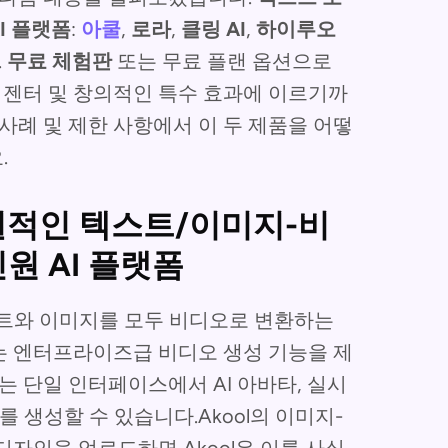
I 플랫폼
:
아쿨
,
로라
,
클링 AI
,
하이루오
.
무료 체험판
또는 무료 플랜 옵션으로
프리젠터 및 창의적인 특수 효과에 이르기까
사례 및 제한 사항에서 이 두 제품을 어떻
.
 사실적인 텍스트/이미지-비
원 AI 플랫폼
트와 이미지를 모두 비디오로 변환하는
는 엔터프라이즈급 비디오 생성 기능을 제
는 단일 인터페이스에서 AI 아바타, 실시
 생성할 수 있습니다.Akool의 이미지-