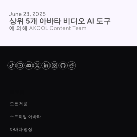
June 23, 2025
제품 비교
상위 5개 아바타 비디오 AI 도구
에 의해
AKOOL Content Team
플랫폼
모든 제품
스트리밍 아바타
아바타 영상