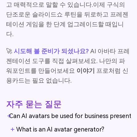
고 매력적으로 말할 수 있습니다.이제 구식의
단조로운 슬라이드쇼 루틴을 뒤로하고 프레젠
테이션 게임을 한 단계 업그레이드할 때입니
다.
🚀
시도해 볼 준비가 되셨나요?
AI 아바타 프레
젠테이션 도구를 직접 살펴보세요. 나만의 파
워포인트를 만들어보세요
이야기
프로처럼 신
용카드는 필요 없습니다.
자주 묻는 질문
Can AI avatars be used for business presentat
What is an AI avatar generator?