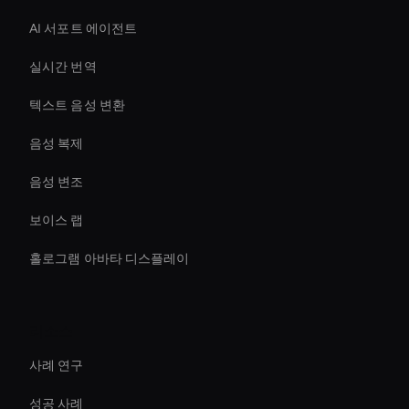
AI 서포트 에이전트
실시간 번역
텍스트 음성 변환
음성 복제
음성 변조
보이스 랩
홀로그램 아바타 디스플레이
리소스
사례 연구
성공 사례