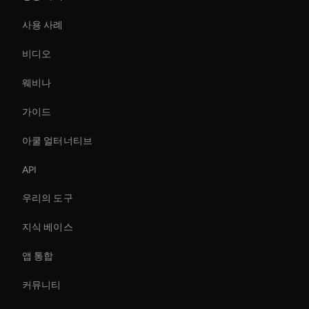
사용 사례
비디오
웨비나
가이드
아쿨 얼터너티브
API
우리의 도구
지식 베이스
앱 통합
커뮤니티