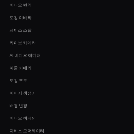
비디오 번역
토킹 아바타
페이스 스왑
라이브 카메라
AI 비디오 에디터
아쿨 카메라
토킹 포토
이미지 생성기
배경 변경
비디오 캠페인
자비스 모더레이터