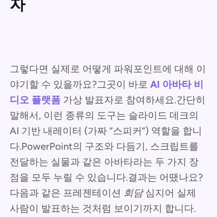
자
그렇다면 실제로 어떻게 파워포인트에 대해 이
야기할 수 있을까요?그곳이 바로
AI 아바타 비
디오 플랫폼
가상 발표자로 참여하세요.간단히
말해서, 이런 종류의 도구는 슬라이드 데크의
AI 기반 내레이터 (가짜 “스피커”) 역할을 합니
다.PowerPoint의 구조와 다듬기, 스크립트를
전달하는 실물과 같은 아바타라는 두 가지 장
점을 모두 누릴 수 있습니다.결과는 어땠나요?
다음과 같은 프레젠테이션
회담
심지어 실제
사람이 발표하는 것처럼 보이기까지 합니다.