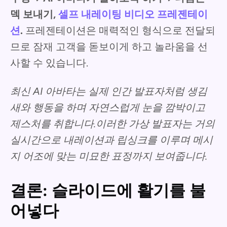
덱 보내기,
셀프 내레이팅 비디오 프레젠테이
션
.
프레젠테이션은 매력적인 형식으로 전달되
므로 잠재 고객을 돋보이게 하고 놀라움을 선
사할 수 있습니다.
최신 AI 아바타는 실제 인간 발표자처럼 생김
새와 행동을 하며 자연스럽게 눈을 깜박이고
제스처를 취합니다.이러한 가상 발표자는 거의
실시간으로 내레이션과 립싱크를 이루며 메시
지 어조에 맞는 미묘한 표정까지 보여줍니다.
결론: 슬라이드에 활기를 불
어넣다