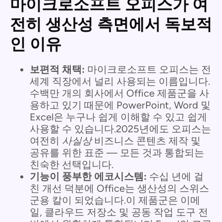
마이크로소프트 오피스가 여
전히 생산성 측면에서 독보적
인 이유
보편적 채택:
마이크로소프트 오피스는 전
세계 직장에서 널리 사용되는 이름입니다.
수백만 개의 회사에서 Office 제품군을 사
용하고 있기 때문에 PowerPoint, Word 및
Excel은 누구나 쉽게 이해할 수 있고 쉽게
사용할 수 있습니다.2025년에도 오피스는
여전히
사실상
비즈니스 콘텐츠 제작 및
공유를 위한 표준 — 모든 것과 통합되는
친숙한 선택입니다.
기능이 풍부한 에코시스템:
수십 년에 걸
친 개선 덕분에 Office는 생산성의 스위스
군용 칼이 되었습니다.이 제품군은 이메
일, 클라우드 저장소 및 공동 작업 도구 전