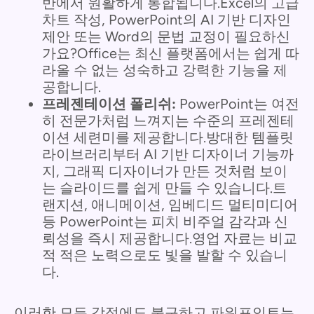
반에서 원활하게 통합됩니다.Excel의 고급
차트 작성, PowerPoint의 AI 기반 디자인
제안 또는 Word의 문법 교정이 필요하신
가요?Office는 최신 플랫폼에서는 쉽게 따
라올 수 없는 성숙하고 강력한 기능을 제
공합니다.
프레젠테이션 폴리쉬:
PowerPoint는 여전
히 전문가처럼 느껴지는 수준의 프레젠테
이션 세련미를 제공합니다.방대한 템플릿
라이브러리부터 AI 기반 디자이너 기능까
지, 그래픽 디자이너가 만든 것처럼 보이
는 슬라이드를 쉽게 만들 수 있습니다.트
랜지션, 애니메이션, 임베디드 멀티미디어
등 PowerPoint는 피치 비주얼 감각과 신
뢰성을 즉시 제공합니다.영업 자료는 비교
적 적은 노력으로도 빛을 발할 수 있습니
다.
이러한 모든 강점에도 불구하고 파워포인트는