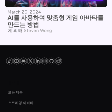
March 20, 2024
AI를 사용하여 맞춤형 게임 아바타를
만드는 방법
에 의해
Steven Wong
플랫폼
모든 제품
스트리밍 아바타