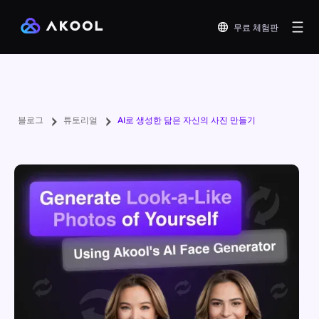
무료 체험판
블로그
튜토리얼
AI로 생성한 닮은 자신의 사진 만들기