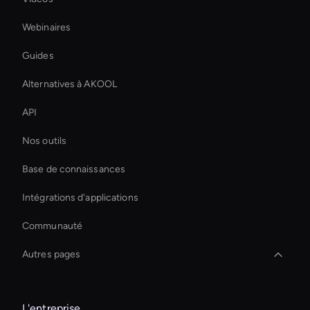
Webinaires
Guides
Alternatives à AKOOL
API
Nos outils
Base de connaissances
Intégrations d'applications
Communauté
Autres pages
Real-Time Ai Avatar
L'entreprise