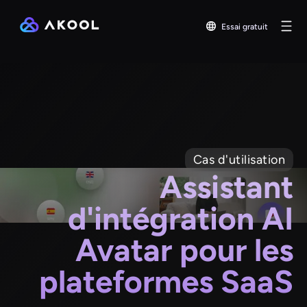
Essai gratuit
Cas d'utilisation
Assistant
d'intégration AI
Avatar pour les
plateformes SaaS