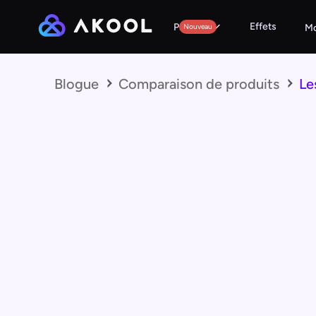
Effets
Produits
Nouveau
Mo
Blogue
Comparaison de produits
Le