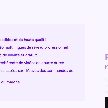
essibles et de haute qualité
éo multilingues de niveau professionnel
de illimité et gratuit
t cohérente de vidéos de courte durée
ques basées sur l'IA avec des commandes de
A
e du marché
c
e