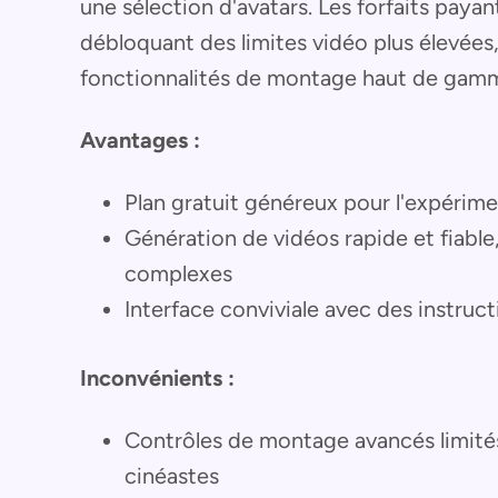
une sélection d'avatars. Les forfaits pay
débloquant des limites vidéo plus élevées
fonctionnalités de montage haut de gam
Avantages :
Plan gratuit généreux pour l'expérimen
Génération de vidéos rapide et fiabl
complexes
Interface conviviale avec des instructio
Inconvénients :
Contrôles de montage avancés limités
cinéastes