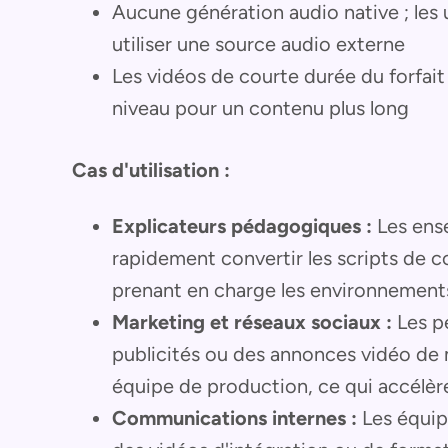
Aucune génération audio native ; les 
utiliser une source audio externe
Les vidéos de courte durée du forfait
niveau pour un contenu plus long
Cas d'utilisation :
Explicateurs pédagogiques :
Les ense
rapidement convertir les scripts de c
prenant en charge les environnements
Marketing et réseaux sociaux :
Les pe
publicités ou des annonces vidéo de m
équipe de production, ce qui accélèr
Communications internes :
Les équip