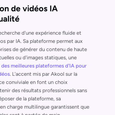
tion de vidéos IA
ualité
 recherche d'une expérience fluide et
éos par IA. Sa plateforme permet aux
eprises de générer du contenu de haute
xtuelles ou d'images statiques, une
 des meilleures plateformes d'IA pour
idéos
. L'accent mis par Akool sur la
ace conviviale en font un choix
enir des résultats professionnels sans
déposer de la plateforme, sa
 en charge multilingue garantissent que