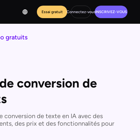
Essai gratuit
Connectez-vous
INSCRIVEZ-VOUS
o gratuits
s de conversion de
ts
 de conversion de texte en IA avec des
ts, des prix et des fonctionnalités pour