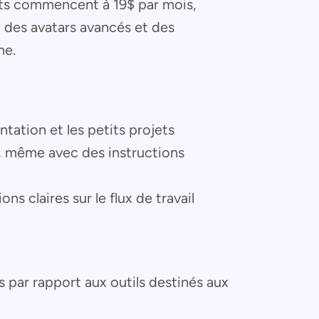
ants commencent à 19$ par mois,
, des avatars avancés et des
me.
tation et les petits projets
e, même avec des instructions
ns claires sur le flux de travail
 par rapport aux outils destinés aux