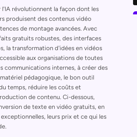
l'IA révolutionnent la façon dont les
eurs produisent des contenus vidéo
étences de montage avancées. Avec
aits gratuits robustes, des interfaces
es, la transformation d'idées en vidéos
accessible aux organisations de toutes
 les communications internes, à créer des
matériel pédagogique, le bon outil
 du temps, réduire les coûts et
roduction de contenu. Ci-dessous,
nversion de texte en vidéo gratuits, en
xceptionnelles, leurs prix et ce qui les
de.