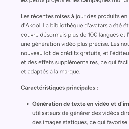
les petits projets et les campagnes mondi
Les récentes mises à jour des produits en
d'Akool. La bibliothèque d'avatars a été é
couvre désormais plus de 100 langues et l
une génération vidéo plus précise. Les nou
nouveau lot de crédits gratuits, et l'édit
et des effets supplémentaires, ce qui faci
et adaptés à la marque.
Caractéristiques principales :
Génération de texte en vidéo et d'im
utilisateurs de générer des vidéos di
des images statiques, ce qui favorise à 