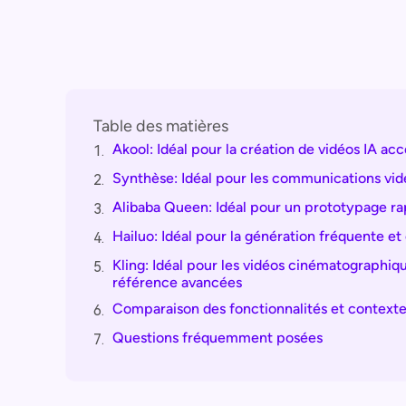
Table des matières
Akool: Idéal pour la création de vidéos IA acc
1.
Synthèse: Idéal pour les communications vid
2.
Alibaba Queen: Idéal pour un prototypage rapi
3.
Hailuo: Idéal pour la génération fréquente e
4.
Kling: Idéal pour les vidéos cinématographi
5.
référence avancées
Comparaison des fonctionnalités et context
6.
Questions fréquemment posées
7.