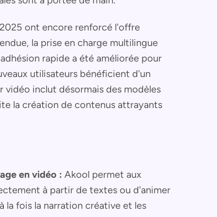
ales sont à portée de main.
 2025 ont encore renforcé l'offre
tendue, la prise en charge multilingue
'adhésion rapide a été améliorée pour
veaux utilisateurs bénéficient d'un
eur vidéo inclut désormais des modèles
lite la création de contenus attrayants
age en vidéo :
Akool permet aux
rectement à partir de textes ou d'animer
la fois la narration créative et les