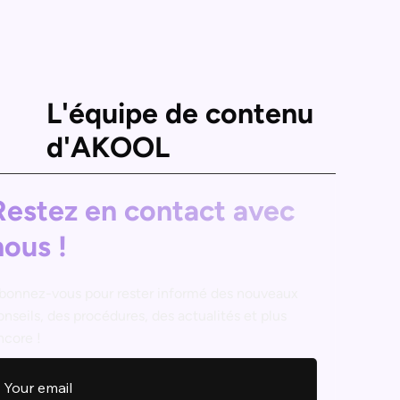
L'équipe de contenu
d'AKOOL
Restez en contact avec
nous !
bonnez-vous pour rester informé des nouveaux
onseils, des procédures, des actualités et plus
ncore !