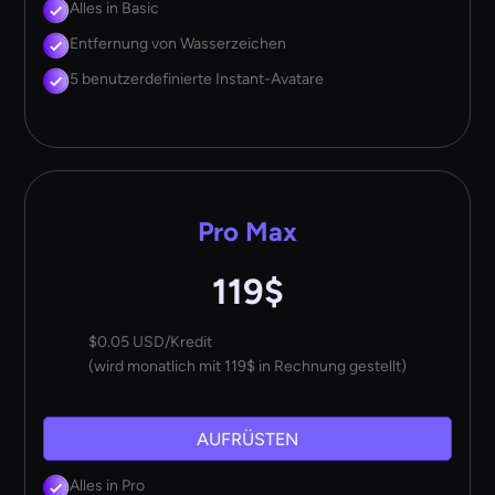
Alles in Basic
Entfernung von Wasserzeichen
5 benutzerdefinierte Instant-Avatare
Pro Max
119$
$0.05 USD/Kredit
(wird monatlich mit 119$ in Rechnung gestellt)
AUFRÜSTEN
Alles in Pro