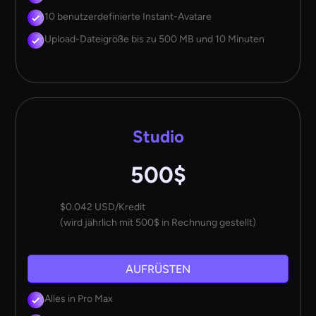
10 benutzerdefinierte Instant-Avatare
Upload-Dateigröße bis zu 500 MB und 10 Minuten
Studio
500$
$0.042 USD/Kredit
(wird jährlich mit 500$ in Rechnung gestellt)
AUFRÜSTEN
Alles in Pro Max