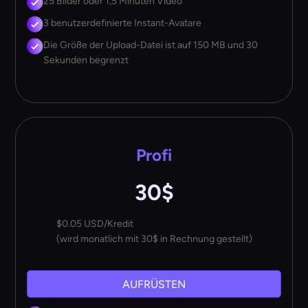
25 Bilder oder 1,5 Minuten Video
3 benutzerdefinierte Instant-Avatare
Die Größe der Upload-Datei ist auf 150 MB und 30
Sekunden begrenzt
Profi
30$
$0.05 USD/Kredit
(wird monatlich mit 30$ in Rechnung gestellt)
AUFRÜSTEN