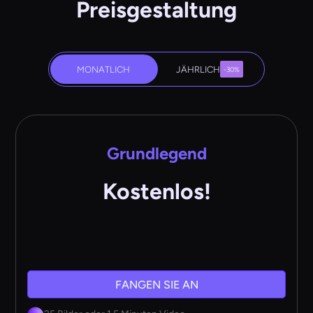
Preisgestaltung
MONATLICH
JÄHRLICH
-30%
Grundlegend
Kostenlos!
FANGEN SIE AN