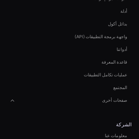
أدلة
بدائل أكول
واجهة برمجة التطبيقات (API)
أدواتنا
قاعدة المعرفة
عمليات تكامل التطبيقات
المجتمع
صفحات أخرى
صانع فيديو بتقنية الذكاء الاصطناعي
الشركة
Autonomous Ai Avatar
معلومات عنا
Zoom Ai Avatar