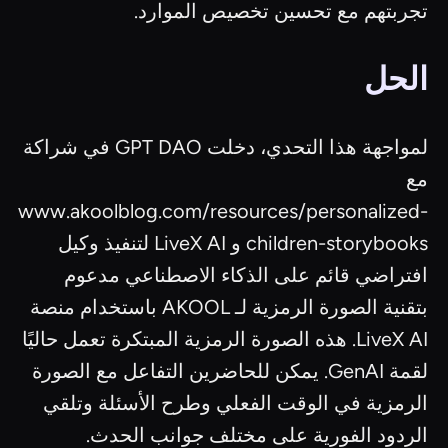
تجربتهم مع تحسين تخصيص الموارد.
الحل
لمواجهة هذا التحدي، دخلت GPT DAO في شراكة
مع
www.akoolblog.com/resources/personalized-
children-storybooks و LiveX AI لتنفيذ وكيل
افتراضي قائم على الذكاء الاصطناعي مدعوم
بتقنية الصورة الرمزية لـ AKOOL باستخدام منصة
LiveX AI. هذه الصورة الرمزية المبتكرة تعمل حاليًا
لقمة GenAI. يمكن للحاضرين التفاعل مع الصورة
الرمزية في الوقت الفعلي وطرح الأسئلة وتلقي
الردود الفورية على مختلف جوانب الحدث.