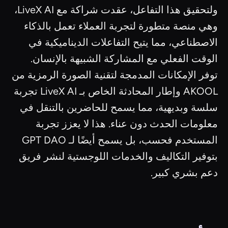
ولتحقيق هذا التفاعل، عقدت شراكة مع LiveX AI،
وهي منصة متطورة لتجربة العملاء تعمل بالذكاء
الاصطناعي، مما يتيح التفاعلات الديناميكية في
الوقت الفعلي مع المشاركة الشبيهة بالإنسان.
توفر الإمكانات المدمجة لتقنية الصورة الرمزية من
AKOOL وإطار المحادثة الخاص بـ LiveX AI تجربة
سلسة وبديهية، مما يسمح للحاضرين بالتنقل في
معلومات الحدث دون عناء. هذا لا يعزز تجربة
المستخدم فحسب، بل يسمح أيضًا لـ GPT DAO
بتوفير التكاليف والخدمات اللوجستية لنشر فريق
دعم بشري كبير.