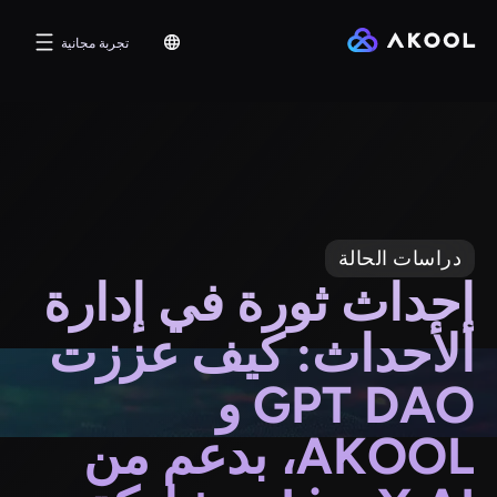
تجربة مجانية
دراسات الحالة
إحداث ثورة في إدارة
الأحداث: كيف عززت
GPT DAO و
AKOOL، بدعم من