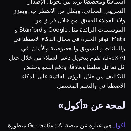
استباقيًا ومخصصًا يزيد من تحويل الإصدار
التجريبي المجاني، ويقلل من الاضطراب، ويعزز
ولاء العملاء العميق. من خلال فريق من
المؤسسات الرائدة مثل Google و Stanford و
Meta، نوفر الخبرة في مجال الذكاء الاصطناعي
والبيانات والتسويق والخصوصية والأمان. في
LiveX AI، نقوم بتحويل دعم العملاء من خلال جعل
كل تفاعل سلسًا وهادفًا، ودفع النمو وخفض
التكاليف من خلال الرؤى القائمة على الذكاء
الاصطناعي والتعلم المستمر.
لمحة عن «أكول»
أكول
هي عبارة عن منصة Generative AI متطورة