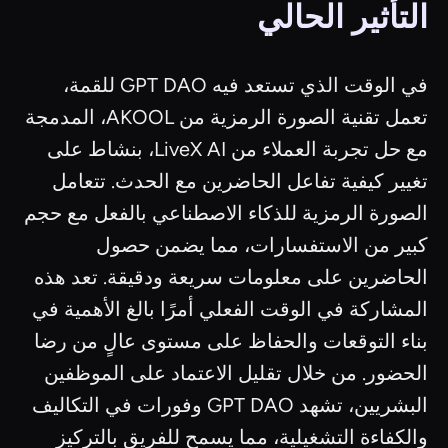
التأثير الحالي
في الوقت الذي تستعد فيه GPT DAO للقمة،
تعمل تقنية الصورة الرمزية من AKOOL، المدمجة
مع حل تجربة العملاء من LiveX AI، بنشاط على
تغيير كيفية تفاعل الحاضرين مع الحدث. تتعامل
الصورة الرمزية للذكاء الاصطناعي بالفعل مع حجم
كبير من الاستفسارات، مما يضمن حصول
الحاضرين على معلومات سريعة ودقيقة. تعد هذه
المشاركة في الوقت الفعلي أمرًا بالغ الأهمية في
بناء التوقعات والحفاظ على مستوى عالٍ من رضا
الحضور. من خلال تقليل الاعتماد على الموظفين
البشريين، تشهد GPT DAO وفورات في التكاليف
والكفاءة التشغيلية، مما يسمح للفريق بالتركيز