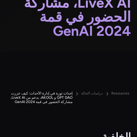
LiveX AI، مشاركة
الحضور في قمة
GenAI 2024
Resources
دراسات الحالة
إحداث ثورة في إدارة الأحداث: كيف عززت
GPT DAO و AKOOL، بدعم من LiveX AI،
مشاركة الحضور في قمة GenAI 2024
الخلفية