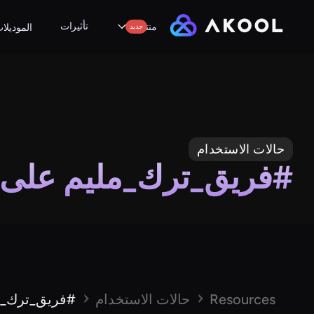
تأثيرات
منتجات
جديد
الموديلا
حالات الاستخدام
#فريق_ترك_مليم على 
Resources
حالات الاستخدام
#فريق_ترك_م