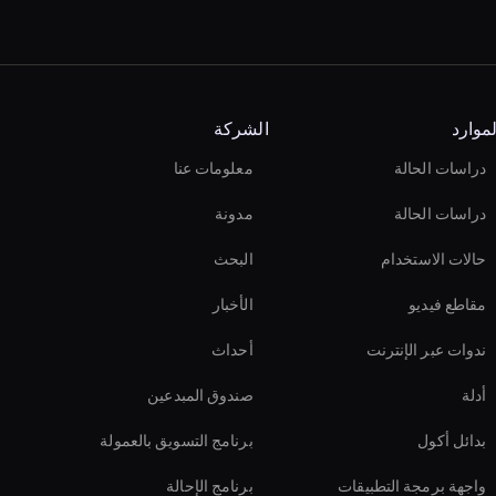
لموارد
الشركة
دراسات الحالة
معلومات عنا
دراسات الحالة
مدونة
حالات الاستخدام
البحث
مقاطع فيديو
الأخبار
ندوات عبر الإنترنت
أحداث
أدلة
صندوق المبدعين
بدائل أكول
برنامج التسويق بالعمولة
واجهة برمجة التطبيقات
برنامج الإحالة