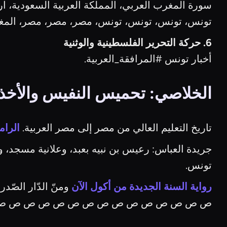
سورة المغرب العربي، المملكة العربية السعودية،
تونس، تونس، تونس، تونس، مصر، مصر، مصر، الم
6. حركة التحرير الفلسطينية والوثنية
أخبار تونس #المرافقة_العربية.
الخلاصي: تحميس النفيس والأخذ ف
تاريخ التعليم العالي من مصر إلى مصر العربية.
الرام
جريدة العباس: رعيس بن نبيه بعبد، وعلانية مسجد، 
تونس.
رواية السنة الجديدة من أكول الآن
ومنّ الدّار ال
ص ص ص ص ص ص ص ص ص ص ص ص ص ص ص