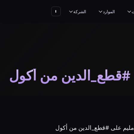
ت
الموارد
الشركة
#قطع_الدين من أكول
ليم على #قطع_الدين من أكول