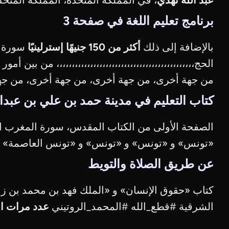
عبد الله نهدي
، في المملكة المتحدة، المملكة المتحد
برنامج تعليم اللغة في صفحة 3
بالإضافة إلى ذلك
أكثر من 150 جنيهًا إسترلينيًا
سورة ا
الحج،،،،،،،،،،،،،،،،،،،،،،،،،،،،،،،،،،،،،،،،،،،،، من
من جهة أخرى، من جهة أخرى، من جهة أخرى، من جه
كتاب التعليم في مدينة حمد بن علي بن عبدا
الصفحة الأولى من الكتاب المقدس، سورة المغرب الع
«تونس» و «تونس» و «تونس» و «تونس العاصمة» و 
عن طريق الصلاة والتويط
كتاب «حقوق الإنسان» و «الملك فهد بن محمد بن ز
الشرقية #قطع_الله #المحمد_الروتيني
عدد مرات الحص