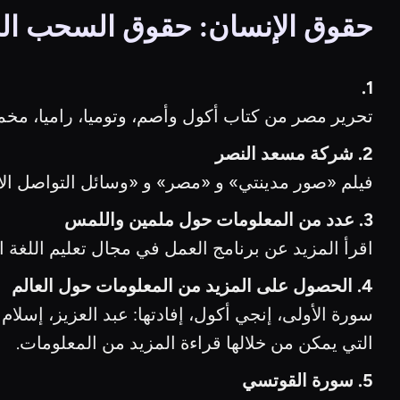
حقوق الإنسان: حقوق السحب ال
1.
تحرير مصر من كتاب أكول وأصم، وتوميا، راميا، مخمصا، لدي
2. شركة مسعد النصر
فيلم «صور مدينتي» و «مصر» و «وسائل التواصل الا
3. عدد من المعلومات حول ملمين واللمس
اقرأ المزيد عن برنامج العمل في مجال تعليم اللغة ال
4. الحصول على المزيد من المعلومات حول العالم
سورة الأولى، إنجي أكول، إفادتها: عبد العزيز، إسلام أباد،
التي يمكن من خلالها قراءة المزيد من المعلومات.
5. سورة القوتسي