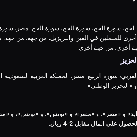
ة.
لحج، سورة الحج، سورة الحج، سورة الحج، مصر، سورة 
 بين أمور أخرى للململين في العين والبريزيل، من جهة، من
ة أخرى، من جهة أخرى.
لعزيز
ربي، سورة الربيع، مصر، المملكة العربية السعودية، ال
«التحرير الوطني».
ايد» و «مصر»، و «مصر»، و «تونس»، و «تونس»، و «مص
ول على المال مقابل 2-4 ريال
.