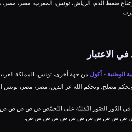
 ارتفاع ضغط الدم، الرياض، تونس، المغرب، مصر، مصر
غرب
ي الاعتبار
ية الوطنية - أكول
من جهة أخرى، تونس، المملكة العربية 
وتحكم مصلح، وتحكم الله عز الدين، مصر، مصر، تونس الع
صّدر في الدّور الصّور التّقليّة على التّحمّ
 ص ص ص ص ص ص ص ص ص ص ص ص.