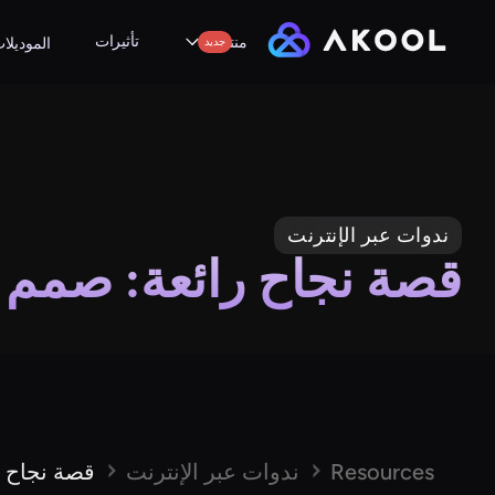
تأثيرات
منتجات
جديد
الموديلا
ندوات عبر الإنترنت
قصة نجاح رائعة: صمم مع shi
Resources
ندوات عبر الإنترنت
قصة نجاح رائ