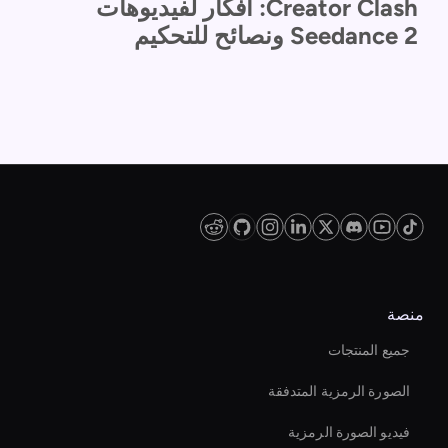
Creator Clash: أفكار لفيديوهات
Seedance 2 ونصائح للتحكيم
منصة
جميع المنتجات
الصورة الرمزية المتدفقة
فيديو الصورة الرمزية