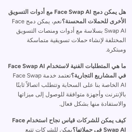
هل يمكن دمج Face Swap AI مع أدوات التسويق
الأخرى للحملات المحسنة؟
نعم، يمكن دمج Face
Swap AI بسلاسة مع أدوات ومنصات التسويق
المختلفة لإنشاء حملات تسويقية متماسكة
ومبتكرة.
ما هي المتطلبات الفنية لاستخدام Face Swap AI
في المشاريع التجارية؟
تعتمد خدمة Face Swap
AI الخاصة بنا على السحابة وتتطلب اتصالاً ثابتًا
بالإنترنت وأجهزة متوافقة للوصول إلى ميزاتها
والاستفادة منها بشكل فعال.
كيف يمكن للشركات قياس نجاح استخدام Face
Swap AI في حملاتها؟
يمكن للشركات تتبع