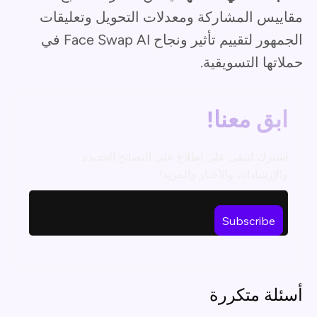
مقاييس المشاركة ومعدلات التحويل وتعليقات
الجمهور لتقييم تأثير ونجاح Face Swap AI في
حملاتها التسويقية.
ابق معنا!
اشترك لتبقى على اطلاع على النصائح الجديدة
والإرشادات والأخبار والمزيد!
أسئلة متكررة