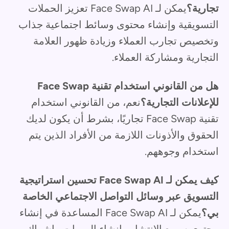
تجارية؟
يمكن لـ Face Swap AI تعزيز الحملات
التسويقية وإنشاء محتوى وسائط اجتماعية جذاب
وتخصيص تجارب العملاء وزيادة ظهور العلامة
التجارية ومشاركة العملاء.
هل من القانوني استخدام تقنية Face Swap
للإعلانات التجارية؟
نعم، من القانوني استخدام
تقنية Face Swap تجاريًا، بشرط أن يكون لديك
الحقوق والأذونات اللازمة من الأفراد الذين يتم
استخدام وجوههم.
كيف يمكن لـ Face Swap AI تحسين استراتيجية
التسويق عبر وسائل التواصل الاجتماعي الخاصة
بي؟
يمكن لـ Face Swap AI المساعدة في إنشاء