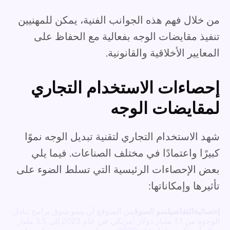
من خلال فهم هذه الجوانب الفنية، يمكن للمهنيين
تنفيذ مقايضات الوجه بفعالية مع الحفاظ على
المعايير الأخلاقية والقانونية.
إحصاءات الاستخدام التجاري
لمقايضات الوجه
شهد الاستخدام التجاري لتقنية تبديل الوجه نموًا
كبيرًا واعتمادًا في مختلف الصناعات. فيما يلي
بعض الإحصاءات الرئيسية التي تسلط الضوء على
تأثيرها وإمكاناتها:
إحصائية
التفاصيل
نمو السوق
من المتوقع أن ينمو سوق برامج تبادل
الوجوه من 1.1 مليار دولار أمريكي في عام 2023 إلى 3.5 مليار