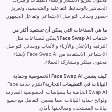
محتوى سريع الانتشار وإنشاء الميمات وإشراك
الجماهير بالوسائط التفاعلية والشخصية، وتعزيز
حضور وسائل التواصل الاجتماعي وتفاعل الجمهور.
ما هي الصناعات التي يمكن أن تستفيد أكثر من
خدمات Face Swap AI؟
يمكن للصناعات مثل
الترفيه والإعلان والأزياء والألعاب ووسائل التواصل
الاجتماعي الاستفادة من Face Swap AI لإنشاء
محتوى مبتكر ومشاركة العملاء.
كيف يضمن Face Swap AI الخصوصية وحماية
البيانات في التطبيقات التجارية؟
تلتزم خدمة Face
Swap AI الخاصة بنا بسياسات الخصوصية الصارمة
ولوائح حماية البيانات، مما يضمن التعامل مع جميع
بيانات المستخدم ومعالجتها بأمان.