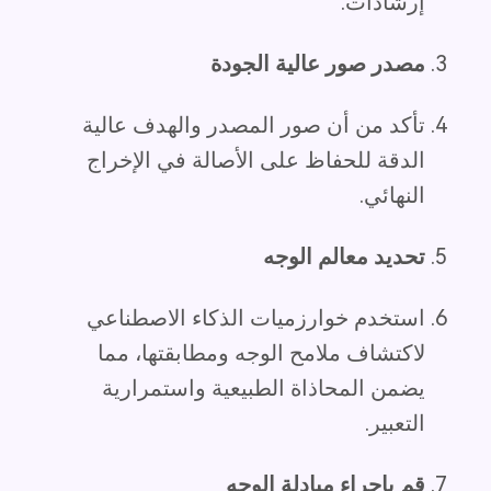
إرشادات.
مصدر صور عالية الجودة
تأكد من أن صور المصدر والهدف عالية
الدقة للحفاظ على الأصالة في الإخراج
النهائي.
تحديد معالم الوجه
استخدم خوارزميات الذكاء الاصطناعي
لاكتشاف ملامح الوجه ومطابقتها، مما
يضمن المحاذاة الطبيعية واستمرارية
التعبير.
قم بإجراء مبادلة الوجه