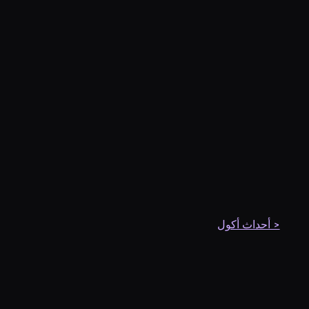
< أحداث أكول