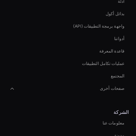
أدلة
بدائل أكول
واجهة برمجة التطبيقات (API)
أدواتنا
قاعدة المعرفة
عمليات تكامل التطبيقات
المجتمع
صفحات أخرى
Agentic Ai Avatar
الشركة
Hr Ai Avatar
معلومات عنا
Interactive Ai Avatar
مدونة