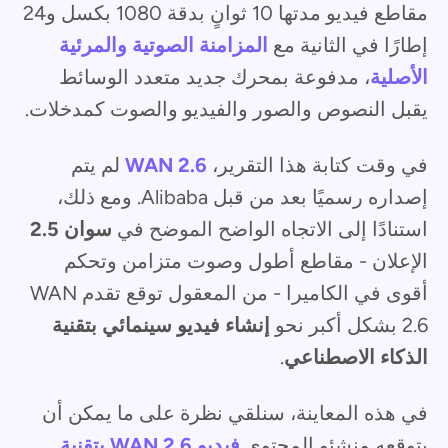
مقاطع فيديو مدتها 10 ثوانٍ بدقة 1080 بكسل و24
إطارًا في الثانية مع
المزامنة الصوتية والمرئية
الأصلية
، مدفوعة بمحرك جديد متعدد الوسائط
يقبل النصوص والصور والفيديو والصوت كمدخلات.
في وقت كتابة هذا التقرير،
WAN 2.6
لم يتم
إصداره رسميًا بعد من قبل Alibaba. ومع ذلك،
استنادًا إلى الاتجاه الواضح الموضح في
سوان 2.5
الإعلان - مقاطع أطول وصوت متزامن وتحكم
أقوى في الكاميرا - من المعقول توقع تقدم WAN
2.6 بشكل أكبر نحو
إنشاء فيديو سينمائي بتقنية
الذكاء الاصطناعي
.
في هذه المعاينة، سنلقي نظرة على ما يمكن أن
يتوقعه منشئو المحتوى
فيديو WAN 2.6 بتقنية