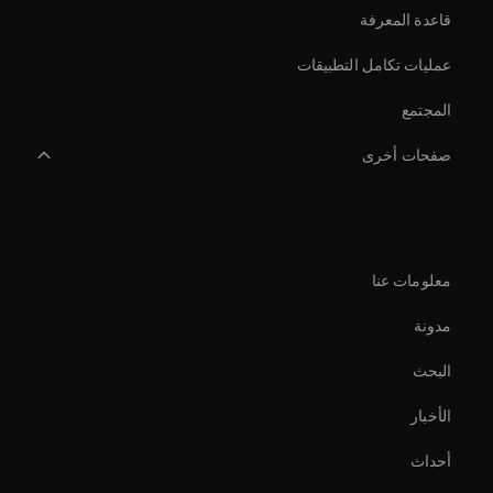
قاعدة المعرفة
عمليات تكامل التطبيقات
المجتمع
صفحات أخرى
صانع فيديو بتقنية الذكاء الاصطناعي
الشركة
conversational ai avatar
معلومات عنا
Ai Avatar Conferencing
مدونة
مولد الصور المصغرة للفيديو بالذكاء الاصطناعي
البحث
نسبة أبعاد الفيديو بالذكاء الاصطناعي
الأخبار
محرر مقاطع الفيديو بالذكاء الاصطناعي
أحداث
أداة تثبيت الفيديو بالذكاء الاصطناعي