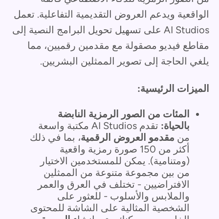
الواقعية ويدعم العروض التقديمية التفاعلية. تعمل
AI Studios على تسهيل تحويل البرامج النصية إلى
مقاطع فيديو مصقولة مع مقدمين رقميين، مما
يلغي الحاجة إلى تصوير الممثلين البشريين.
الميزات الرئيسية:
المئات من الصور الرمزية النابضة
بالحياة:
تقدم AI Studios مكتبة واسعة
من
مقدمو العروض الرقمية
، بما في ذلك
أكثر من 150 صورة رمزية واقعية
(ومتنامية). يمكن للمستخدمين الاختيار
من بين مجموعة متنوعة من الممثلين
الافتراضيين - تختلف في العرق والعمر
والملابس والأسلوب - للعثور على
الشخصية المثالية على الشاشة للمحتوى