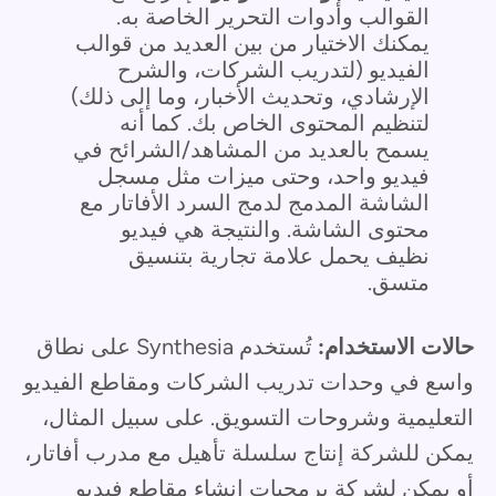
القوالب وأدوات التحرير الخاصة به.
يمكنك الاختيار من بين العديد من قوالب
الفيديو (لتدريب الشركات، والشرح
الإرشادي، وتحديث الأخبار، وما إلى ذلك)
لتنظيم المحتوى الخاص بك. كما أنه
يسمح بالعديد من المشاهد/الشرائح في
فيديو واحد، وحتى ميزات مثل مسجل
الشاشة المدمج لدمج السرد الأفاتار مع
محتوى الشاشة. والنتيجة هي فيديو
نظيف يحمل علامة تجارية بتنسيق
متسق.
حالات الاستخدام:
تُستخدم Synthesia على نطاق
واسع في وحدات تدريب الشركات ومقاطع الفيديو
التعليمية وشروحات التسويق. على سبيل المثال،
يمكن للشركة إنتاج سلسلة تأهيل مع مدرب أفاتار،
أو يمكن لشركة برمجيات إنشاء مقاطع فيديو