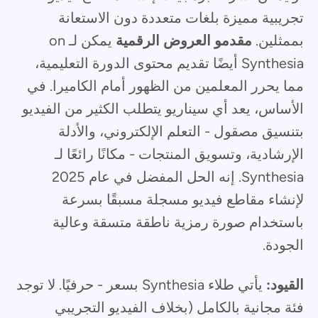
تجريبية مميزة بلغات متعددة دون الاستعانة
بممثلين.
مقدمو العروض الرقمية
يمكن لـ on
Synthesia أيضًا تقديم محتوى الدورة التعليمية،
مما يحرر المعلمين من الظهور أمام الكاميرا. في
الأساس، يعد أي سيناريو يتطلب الكثير من الفيديو
بتنسيق مصقول - التعلم الإلكتروني، والأدلة
الإرشادية، وتسويق المنتجات - مكانًا رائعًا لـ
Synthesia. إنه الحل المفضل في عام 2025
لإنشاء مقاطع فيديو مسجلة مسبقًا بسرعة
باستخدام صورة رمزية ناطقة متسقة وعالية
الجودة.
القيود:
يأتي طلاء Synthesia بسعر - حرفيًا. لا توجد
فئة مجانية بالكامل (بخلاف الفيديو التجريبي