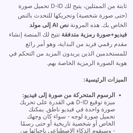
ثابتة من الممثلين، يتيح لك D-ID تحميل صورة
(حتى صورة شخصية) وتحريكها للتحدث بالنص
الخاص بك. هذه المرونة
نص AI إلى مولد
فيديو+صورة رمزية متدفقة
تتيح لك المنصة إنشاء
مقدم رقمي فريد من البداية، وهو أمر رائع
للمستخدمين الذين يريدون المزيد من التحكم في
هوية الصورة الرمزية الخاصة بهم.
الميزات الرئيسية:
الرسوم المتحركة من صورة إلى فيديو:
ميزة توقيع D-ID هي القدرة على تحريك
صورة واحدة في فيديو ناطق. يمكنك
تحميل صورة لوجه - سواء كان وجهك
الخاص أو شخصية تاريخية أو حتى رسمًا
- وسيقوم الذكاء الاصطناعي بإحيائها من