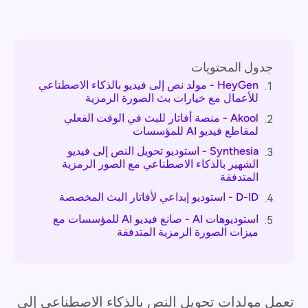
جدول المحتويات
HeyGen - مولد نص إلى فيديو بالذكاء الاصطناعي
1.
للأعمال مع خيارات بث الصورة الرمزية
Akool - منصة أفاتار للبث في الوقت الفعلي
2.
لمقاطع فيديو AI للمؤسسات
Synthesia - استوديو تحويل النص إلى فيديو
3.
الشهير بالذكاء الاصطناعي مع الصور الرمزية
المتدفقة
D-ID - استوديو إبداعي لأفاتار البث المخصصة
4.
استوديوهات AI - صانع فيديو AI للمؤسسات مع
5.
ميزات الصورة الرمزية المتدفقة
تعمل مولدات تحويل النص بالذكاء الاصطناعي إلى