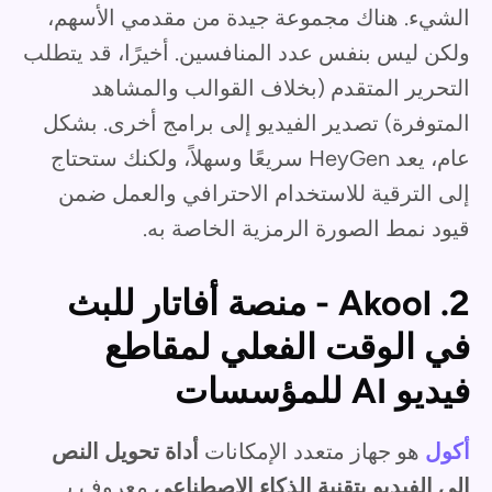
الشيء. هناك مجموعة جيدة من مقدمي الأسهم،
ولكن ليس بنفس عدد المنافسين. أخيرًا، قد يتطلب
التحرير المتقدم (بخلاف القوالب والمشاهد
المتوفرة) تصدير الفيديو إلى برامج أخرى. بشكل
عام، يعد HeyGen سريعًا وسهلاً، ولكنك ستحتاج
إلى الترقية للاستخدام الاحترافي والعمل ضمن
قيود نمط الصورة الرمزية الخاصة به.
2. Akool - منصة أفاتار للبث
في الوقت الفعلي لمقاطع
فيديو AI للمؤسسات
أكول
هو جهاز متعدد الإمكانات
أداة تحويل النص
إلى الفيديو بتقنية الذكاء الاصطناعي
معروف بـ