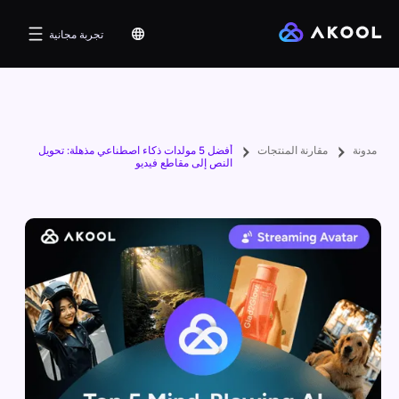
تجربة مجانية
مدونة
مقارنة المنتجات
أفضل 5 مولدات ذكاء اصطناعي مذهلة: تحويل
النص إلى مقاطع فيديو