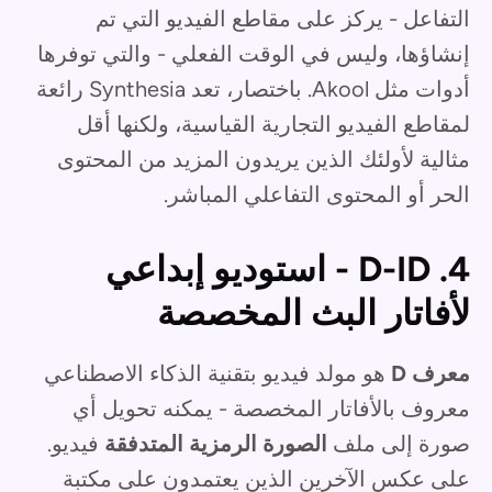
التفاعل - يركز على مقاطع الفيديو التي تم
إنشاؤها، وليس في الوقت الفعلي - والتي توفرها
أدوات مثل Akool. باختصار، تعد Synthesia رائعة
لمقاطع الفيديو التجارية القياسية، ولكنها أقل
مثالية لأولئك الذين يريدون المزيد من المحتوى
الحر أو المحتوى التفاعلي المباشر.
4. D-ID - استوديو إبداعي
لأفاتار البث المخصصة
معرف D
هو مولد فيديو بتقنية الذكاء الاصطناعي
معروف بالأفاتار المخصصة - يمكنه تحويل أي
صورة إلى ملف
الصورة الرمزية المتدفقة
فيديو.
على عكس الآخرين الذين يعتمدون على مكتبة