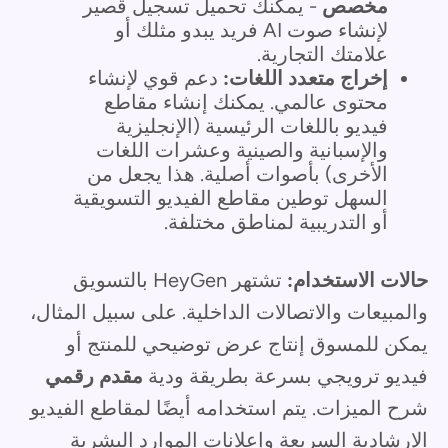
مخصص
- يمكنك تحميل تسجيل قصير
لإنشاء صوت AI فريد يبدو مثلك أو
علامتك التجارية.
إخراج متعدد اللغات:
دعم قوي لإنشاء
محتوى عالمي. يمكنك إنشاء مقاطع
فيديو باللغات الرئيسية (الإنجليزية
والإسبانية والصينية وعشرات اللغات
الأخرى) بأصوات أصلية. هذا يجعل من
السهل توطين مقاطع الفيديو التسويقية
أو التدريبية لمناطق مختلفة.
حالات الاستخدام:
تشتهر HeyGen بالتسويق
والمبيعات والاتصالات الداخلية. على سبيل المثال،
يمكن للمسوق إنتاج عرض توضيحي للمنتج أو
فيديو ترويجي بسرعة بطريقة ودية
مقدم رقمي
شرح الميزات. يتم استخدامه أيضًا لمقاطع الفيديو
الإرشادية السريعة وإعلانات الموارد البشرية