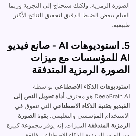
الصورة الرمزية، ولكنك ستحتاج إلى التجربة وربما
القيام ببعض الضبط الدقيق لتحقيق النتائج الأكثر
طبيعية.
5. استوديوهات AI - صانع فيديو
AI للمؤسسات مع ميزات
الصورة الرمزية المتدفقة
استوديوهات الذكاء الاصطناعي
بواسطة
DeepBrain AI هو محترف
أداة تحويل النص إلى
الفيديو بتقنية الذكاء الاصطناعي
التي تتفوق في
الاستخدام المؤسسي والتعليمي، بقوة
الصورة
الرمزية المتدفقة
الميزات. إنه يوفر مجموعة كبيرة
من الصور الرمزية للذكاء الاصطناعي فائقة