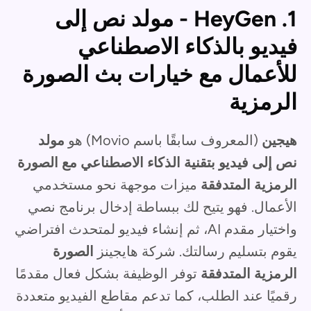
1. HeyGen - مولد نص إلى
فيديو بالذكاء الاصطناعي
للأعمال مع خيارات بث الصورة
الرمزية
هيجين
(المعروف سابقًا باسم Movio) هو
مولد
نص إلى فيديو بتقنية الذكاء الاصطناعي مع الصورة
الرمزية المتدفقة
ميزات موجهة نحو مستخدمي
الأعمال. فهو يتيح لك ببساطة إدخال برنامج نصي
واختيار مقدم AI، ثم إنشاء فيديو لمتحدث افتراضي
يقوم بتسليم رسالتك. شركة هايجينز
الصورة
الرمزية المتدفقة
توفر الوظيفة بشكل فعال مقدمًا
رقميًا عند الطلب، كما تدعم مقاطع الفيديو متعددة