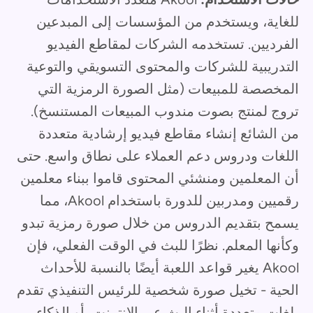
للغاية، ويستخدم من المؤسسات إلى المبدعين
الفرديين. تستخدمه الشركات لمقاطع الفيديو
التدريبية للشركات والمحتوى التسويقي والتوعية
المخصصة للمبيعات (مثل الصورة الرمزية التي
تروج لمنتج بصوت مندوب المبيعات المستنسخ).
من الشائع إنشاء مقاطع فيديو إرشادية متعددة
اللغات ودروس دعم العملاء على نطاق واسع. حتى
أن المعلمين ومنشئي المحتوى قاموا ببناء معلمين
رقميين ومدربين للدورة باستخدام Akool، مما
يسمح بتقديم الدروس من خلال صورة رمزية تبدو
وكأنها المعلم. نظرًا للبث في الوقت الفعلي، فإن
Akool يغير قواعد اللعبة أيضًا بالنسبة للأحداث
الحية - تخيل صورة شخصية للرئيس التنفيذي تقدم
بلغات متعددة أثناء البث عبر الإنترنت، أو الذكاء