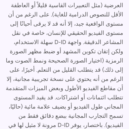
العرضية (مثل التعبيرات القاسية قليلاً أو العاطفة
الأقل للنصوص الدرامية للغاية). على الرغم من أن
مستوى الواقعية جيد، إلا أنه قد لا يرقى أحيانًا إلى
مستوى الفيديو الحقيقي للإنسان، خاصة في نقل
المشاعر الدقيقة. واجهة D-ID سهلة الاستخدام،
ولكن إتقان تكوين المشهد أو ضبط مظهر الصورة
الرمزية (اختيار الصورة الصحيحة ونمط الصوت وما
إلى ذلك) قد يتطلب القليل من التعلم. أخيرًا، على
الرغم من أنه يحتوي على نسخة تجريبية مجانية، إلا
أن مقاطع الفيديو الأطول وبعض الميزات المتقدمة
تتطلب ائتمانات أو اشتراكات. قد يقيد المستوى
المجاني طول الفيديو أو يضيف علامة مائية (حاليًا،
تسمح التجارب المجانية ببضع دقائق فقط من
الفيديو). باختصار، يوفر D-ID مرونة لا مثيل لها في