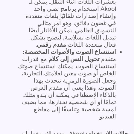
بعشرات اللغات أثناء التنقل. يمكن لـ
Akool استخدام برنامج نصي واحد
وإنشاء إصدارات تلقائيًا بلغات متعددة
في غضون دقائق، وهو أمر مثالي
للتسويق العالمي. يمكن للأفاتار أيضًا
تبديل اللغات بسلاسة، لتصبح بشكل
فعال متعددة اللغات
مقدم رقمي
.
استنساخ الصوت والأصوات المخصصة:
متقدم
تحويل النص إلى كلام
مع قدرات
استنساخ الصوت. يمكنك استنساخ صوتك
الخاص أو صوت معين لعلامتك التجارية،
وجعل الصورة الرمزية تتحدث بهذا
الصوت. وهذا يعني أن مقدم العرض
بالذكاء الاصطناعي يمكنه أن يبدو مثلك
تمامًا أو أي شخصية تختارها، مما يضيف
لمسة شخصية وتناسقًا إلى مقاطع
الفيديو.
حالات الاستخدام:
Akool متعدد الاستخدامات