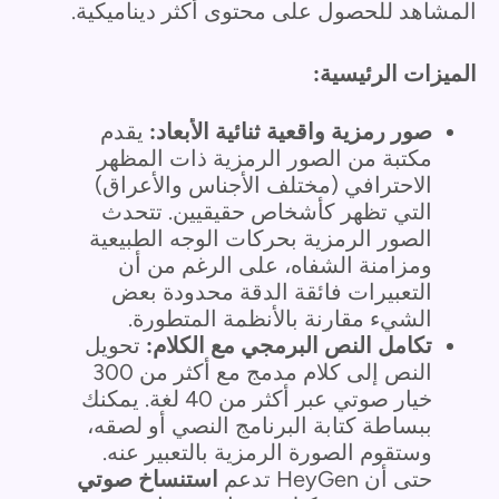
المشاهد للحصول على محتوى أكثر ديناميكية.
الميزات الرئيسية:
صور رمزية واقعية ثنائية الأبعاد:
يقدم
مكتبة من الصور الرمزية ذات المظهر
الاحترافي (مختلف الأجناس والأعراق)
التي تظهر كأشخاص حقيقيين. تتحدث
الصور الرمزية بحركات الوجه الطبيعية
ومزامنة الشفاه، على الرغم من أن
التعبيرات فائقة الدقة محدودة بعض
الشيء مقارنة بالأنظمة المتطورة.
تكامل النص البرمجي مع الكلام:
تحويل
النص إلى كلام مدمج مع أكثر من 300
خيار صوتي عبر أكثر من 40 لغة. يمكنك
ببساطة كتابة البرنامج النصي أو لصقه،
وستقوم الصورة الرمزية بالتعبير عنه.
حتى أن HeyGen تدعم
استنساخ صوتي