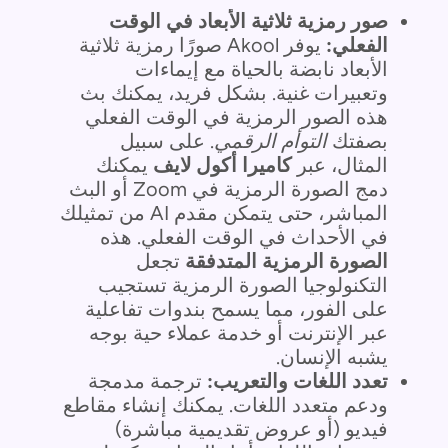
صور رمزية ثلاثية الأبعاد في الوقت
الفعلي:
يوفر Akool صورًا رمزية ثلاثية
الأبعاد نابضة بالحياة مع إيماءات
وتعبيرات غنية. بشكل فريد، يمكنك بث
هذه الصور الرمزية في الوقت الفعلي
بصفتك
التوأم الرقمي
. على سبيل
المثال، عبر
كاميرا أكول لايف
يمكنك
دمج الصورة الرمزية في Zoom أو البث
المباشر، حتى يتمكن مقدم AI من تمثيلك
في الأحداث في الوقت الفعلي. هذه
الصورة الرمزية المتدفقة
تجعل
التكنولوجيا الصورة الرمزية تستجيب
على الفور، مما يسمح بندوات تفاعلية
عبر الإنترنت أو خدمة عملاء حية بوجه
يشبه الإنسان.
تعدد اللغات والتعريب:
ترجمة مدمجة
ودعم متعدد اللغات. يمكنك إنشاء مقاطع
فيديو (أو عروض تقديمية مباشرة)