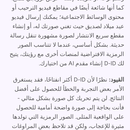
كما أنها شائعة أيضًا في مقاطع فيديو الترحيب أو
محتوى الوسائط الاجتماعية؛ يمكنك إرسال فيديو
عيد ميلاد لصديق حيث تغني صورتك له، أو إنشاء
مقطع سريع الانتشار لصورة مشهورة تنقل رسالة
حديثة. بشكل أساسي، عندما لا تتناسب الصور
الرمزية الافتراضية لمنصات أخرى مع رؤيتك، يتيح
لك D-ID إنشاء مقدم AI من اختيارك.
القيود:
نظرًا لأن D-ID أكثر انفتاحًا، فقد يستغرق
الأمر بعض التجربة والخطأ للحصول على أفضل
النتائج. لن يتم تحريك كل صورة بشكل مثالي -
فأنت بحاجة إلى صورة واضحة أمامية للحصول
على الواقعية المثلى. الصور الرمزية التي تولدها
مثيرة للإعجاب، ولكن قد تلاحظ بعض المراوغات