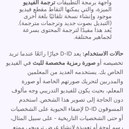
واجهة برمجة التطبيقات
ترجمة الفيديو
الميزة، والتي يمكنها التقاط مقطع فيديو
موجود وإنشاء نسخة تلقائيًا بلغة أخرى
(التبديل بصوت جديد وترجمات مترجمة).
يُعد هذا مفيدًا لترجمة المحتوى بسرعة
لجماهير مختلفة.
حالات الاستخدام:
يعد D-ID خيارًا رائعًا عندما تريد
تخصيصه أو
صورة رمزية مخصصة للبث
في الفيديو
الخاص بك. يستخدمه العديد من المعلمين
والمدربين لتحريك صورتهم الخاصة أو صورة
المعلم، بحيث يكون للفيديو التدريبي وجه مألوف
دون الحاجة إلى تصوير هذا الشخص. استخدم
المسوقون D-ID لإضفاء الحيوية على الشخصيات
أو حتى الشخصيات التاريخية - على سبيل المثال،
رسم لوحة أو تعويذة لإنشاء عرض ترويجي ممتع.