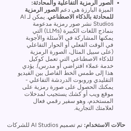
الصور الرمزية التفاعلية والمحادثة:
الميزة البارزة هي دعم
الصور الرمزية
للمحادثة بالذكاء الاصطناعي
. يمكن لـ AI
Studios نشر صور رمزية مدعومة
بنماذج اللغات الكبيرة (LLMs) التي
يمكنها المشاركة في الأسئلة والأجوبة
في الوقت الفعلي أو الحوار التفاعلي
(على سبيل المثال، الصورة الرمزية
للذكاء الاصطناعي التي تعمل كوكيل
خدمة عملاء افتراضي أو مدرس). يؤدي
هذا إلى طمس الخط الفاصل بين الفيديو
التقليدي وروبوت الدردشة التفاعلي -
يمكنك الحصول على صورة رمزية على
موقع ويب أو كشك يستجيب لمدخلات
المستخدم، وهو سفير رقمي فعال
لعلامتك التجارية.
حالات الاستخدام:
تم تصميم AI Studios للشركات