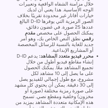
خلال مزامنة الشفاه الواقعية وتعبيرات
الوجه الأساسية. هذا يعني أن لديك
خيارات أفاتار غير محدودة تقريبًا بخلاف
الصور الرمزية التي يوفرها D-ID البالغ
عددها 25 صورة. في غضون دقائق،
يمكنك الحصول على مخصص
مقدم
رقمي
نطق النص الخاص بك، وهو أمر
جديد للغاية بالنسبة للرسائل المخصصة
أو المشاريع الإبداعية.
محرر فيديو متعدد المشاهد:
يدعم D-ID
إنشاء مقاطع فيديو أطول من خلال
تجميع المشاهد معًا. يمكنك الحصول
على ما يصل إلى 10 مشاهد لكل
مشروع، مع طول إجمالي للفيديو يصل
إلى 30 دقيقة. يمكن أن يحتوي كل مشهد
على صورة رمزية مختلفة (صورة أو
مخزون) وخلفية ومقطع نصي. تسمح
هذه الإمكانية متعددة المشاهد بمزيد من
مقاطع الفيديو التي تشبه القصة أو