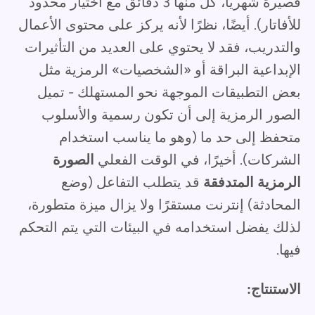
قصيرة شهريًا، كل منها 3 دقائق مع اختيار محدود
للأفاتار). أيضًا، نظرًا لأنه يركز على محتوى الأعمال
والتدريب، فقد لا يحتوي على العديد من التأثيرات
الإبداعية البراقة أو «الشخصيات» الرمزية مثل
بعض التطبيقات الموجهة نحو المستهلك - تميل
الصور الرمزية إلى أن تكون رسمية والأسلوب
متحفظ إلى حد ما (وهو ما يناسب استخدام
الشركات). أخيرًا، في الوقت الفعلي
الصورة
الرمزية المتدفقة
قد يتطلب التفاعل (وضع
المحادثة) إنترنت مستقرًا ولا يزال ميزة متطورة،
لذلك يفضل استخدامه في البيئات التي يتم التحكم
فيها.
الاستنتاج: