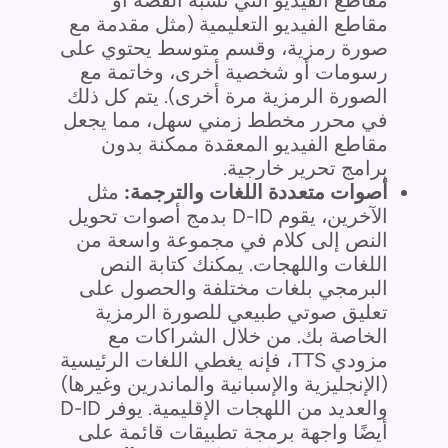
مقاطع الفيديو التعليمية (مثل مقدمة مع
صورة رمزية، وقسم متوسط يحتوي على
رسومات أو شخصية أخرى، وخاتمة مع
الصورة الرمزية مرة أخرى). يتم كل ذلك
في محرر مخطط زمني سهل، مما يجعل
مقاطع الفيديو المعقدة ممكنة بدون
برامج تحرير خارجية.
أصوات متعددة اللغات والترجمة:
مثل
الآخرين، يقوم D-ID بدمج أصوات تحويل
النص إلى كلام في مجموعة واسعة من
اللغات واللهجات. يمكنك كتابة النص
البرمجي بلغات مختلفة والحصول على
تعليق صوتي طبيعي للصورة الرمزية
الخاصة بك. من خلال الشراكات مع
مزودي TTS، فإنه يغطي اللغات الرئيسية
(الإنجليزية والإسبانية والماندرين وغيرها)
والعديد من اللهجات الإقليمية. يوفر D-ID
أيضًا واجهة برمجة تطبيقات قائمة على