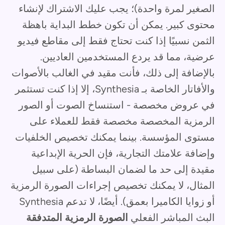
الصغير لمرة واحدة)؛ يجب عليك الاشتراك لإنشاء
محتوى كبير. يمكن أن تكون خطط البداية باهظة
الثمن نسبيًا إذا كنت تحتاج فقط إلى مقاطع فيديو
عرضية، مما قد يردع المستخدمين العاديين.
بالإضافة إلى ذلك، فأنت مقيد في الغالب بالأصوات
والأفاتار الخاصة بـ Synthesia، إلا إذا كنت تستثمر
في عروض مخصصة - استنساخ الصوت أو الصور
الرمزية المخصصة مخصصة فقط للعملاء على
مستوى المؤسسة. بينما يمكنك تخصيص الخلفيات
وإضافة علامتك التجارية، فإن الحرية الإبداعية
مقيدة إلى حد ما لضمان البساطة (على سبيل
المثال، لا يمكنك تخصيص إجراءات الصورة الرمزية
أو زوايا الكاميرا بعمق). أيضًا، لا تدعم Synthesia
البث المباشر الفعلي
الصورة الرمزية المتدفقة