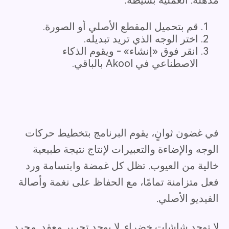
مذهلة. العملية بسيطة:
قم بتحميل المقطع الأصلي أو الصورة.
اختر الوجه الذي تريد تبديله.
انقر فوق «إنشاء» - ويقوم الذكاء
الاصطناعي في Akool بالباقي.
في غضون ثوانٍ، يقوم البرنامج بتخطيط حركات
الوجه والإضاءة والتعبيرات لإنتاج نتيجة طبيعية
خالية من العيوب. تظل كل غمضة وابتسامة ورد
فعل متزامنة تمامًا، مع الحفاظ على نغمة وأصالة
الفيديو الأصلي.
لا توجد شاشات خضراء. لا يوجد تحرير معقد. مجرد