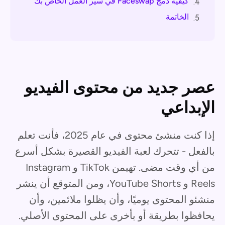
كيفية دمج Faceswap في سير العمل الخاص بك
4.
الخاتمة
5.
عصر جديد من محتوى الفيديو
الإبداعي
إذا كنت منشئ محتوى في عام 2025، فأنت تعلم
بالفعل - تتحرك لعبة الفيديو القصيرة بشكل أسرع
من أي وقت مضى. تهيمن TikTok و Instagram
Reels و YouTube Shorts، ومن المتوقع أن ينشر
منشئو المحتوى يوميًا، وأن يظلوا ملائمين، وأن
يحافظوا بطريقة أو بأخرى على المحتوى الأصلي.