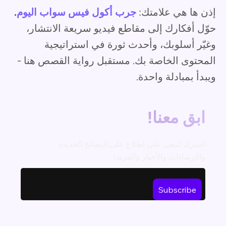
إذن ها هي علامتك:
جرب أكول فيس سواب اليوم
.
حوّل أفكارك إلى مقاطع فيديو سريعة الانتشار،
وغيّر أسلوبك، وأحدث ثورة في استراتيجية
المحتوى الخاصة بك. مستقبل رواية القصص هنا -
ويبدأ بمبادلة واحدة.
ابق معنا!
اشترك لتبقى على اطلاع على النصائح الجديدة
والإرشادات والأخبار والمزيد!