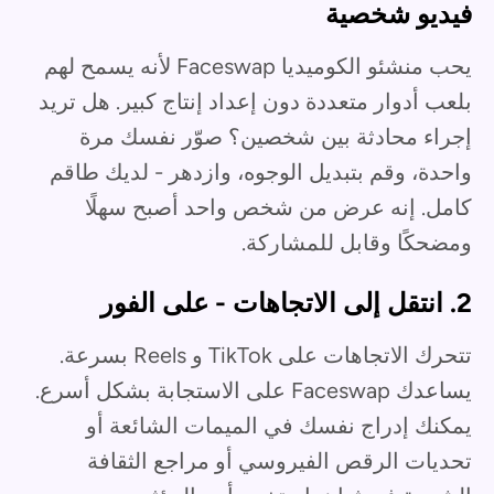
فيديو شخصية
يحب منشئو الكوميديا Faceswap لأنه يسمح لهم
بلعب أدوار متعددة دون إعداد إنتاج كبير. هل تريد
إجراء محادثة بين شخصين؟ صوّر نفسك مرة
واحدة، وقم بتبديل الوجوه، وازدهر - لديك طاقم
كامل. إنه عرض من شخص واحد أصبح سهلًا
ومضحكًا وقابل للمشاركة.
2. انتقل إلى الاتجاهات - على الفور
تتحرك الاتجاهات على TikTok و Reels بسرعة.
يساعدك Faceswap على الاستجابة بشكل أسرع.
يمكنك إدراج نفسك في الميمات الشائعة أو
تحديات الرقص الفيروسي أو مراجع الثقافة