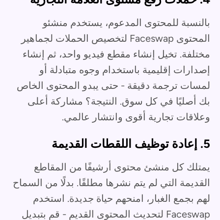
بالنسبة للمحتوى المدعوم، يستخدم منشئو
المحتوى Faceswap لتخصيص الحملات لجماهير
مختلفة. تخيل إنشاء مقطع فيديو واحد، ثم إنشاء
إصدارات إقليمية باستخدام وجوه متبادلة أو
لمسات ترجمة دقيقة - حتى يبدو المحتوى الخاص
بك أصليًا في كل سوق. النتيجة؟ مشاركة أعلى
وعلاقات تجارية أقوى وانتشار عالمي.
5. إعادة توظيف اللقطات القديمة
يمتلك كل منشئ محتوى أرشيفًا من المقاطع
القديمة التي لم يتم نشرها مطلقًا. بدلًا من السماح
لهم بجمع الغبار، امنحهم حياة جديدة. استخدم
Faceswap لتحديث المحتوى القديم - قم بتبديل