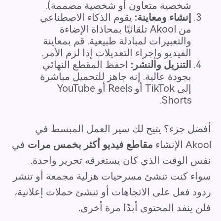
شخصية متعاون أو شخصية مصممة).
إنشاء ومعاينة:
يقوم الذكاء الاصطناعي
من Akool تلقائيًا بمحاذاة الإضاءة
والتعبيرات لمبادلة طبيعية. قم بمعاينة
الفيديو وإجراء التعديلات إذا لزم الأمر.
التنزيل والنشر:
احفظ المقطع النهائي
بجودة عالية. إنه جاهز للتحميل مباشرة
إلى TikTok أو Reels أو YouTube
Shorts.
أفضل جزء؟ يتيح لك سير العمل المبسط في
Akool الإنشاء
مقاطع فيديو أكثر بخمس مرات
في
نفس الوقت الذي كان يستغرقه تحرير واحدة.
سواء كنت تنشئ مسرحيات هزلية مجمعة أو تنشر
ردود فعل على الاتجاهات أو تنشئ حملات إعلانية،
فلن ينفد المحتوى أبدًا مرة أخرى.