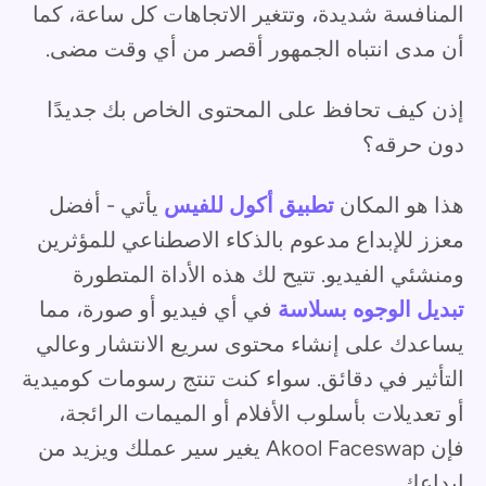
المنافسة شديدة، وتتغير الاتجاهات كل ساعة، كما
أن مدى انتباه الجمهور أقصر من أي وقت مضى.
إذن كيف تحافظ على المحتوى الخاص بك جديدًا
دون حرقه؟
هذا هو المكان
تطبيق أكول للفيس
يأتي - أفضل
معزز للإبداع مدعوم بالذكاء الاصطناعي للمؤثرين
ومنشئي الفيديو. تتيح لك هذه الأداة المتطورة
تبديل الوجوه بسلاسة
في أي فيديو أو صورة، مما
يساعدك على إنشاء محتوى سريع الانتشار وعالي
التأثير في دقائق. سواء كنت تنتج رسومات كوميدية
أو تعديلات بأسلوب الأفلام أو الميمات الرائجة،
فإن Akool Faceswap يغير سير عملك ويزيد من
إبداعك.