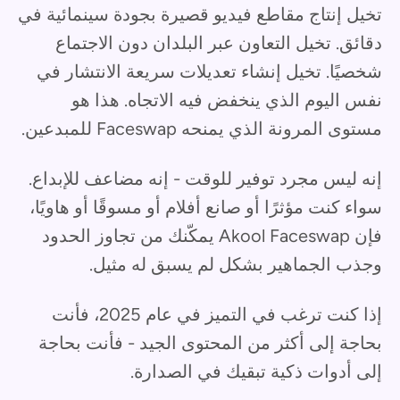
تخيل إنتاج مقاطع فيديو قصيرة بجودة سينمائية في
دقائق. تخيل التعاون عبر البلدان دون الاجتماع
شخصيًا. تخيل إنشاء تعديلات سريعة الانتشار في
نفس اليوم الذي ينخفض فيه الاتجاه. هذا هو
مستوى المرونة الذي يمنحه Faceswap للمبدعين.
إنه ليس مجرد توفير للوقت - إنه مضاعف للإبداع.
سواء كنت مؤثرًا أو صانع أفلام أو مسوقًا أو هاويًا،
فإن Akool Faceswap يمكّنك من تجاوز الحدود
وجذب الجماهير بشكل لم يسبق له مثيل.
إذا كنت ترغب في التميز في عام 2025، فأنت
بحاجة إلى أكثر من المحتوى الجيد - فأنت بحاجة
إلى أدوات ذكية تبقيك في الصدارة.