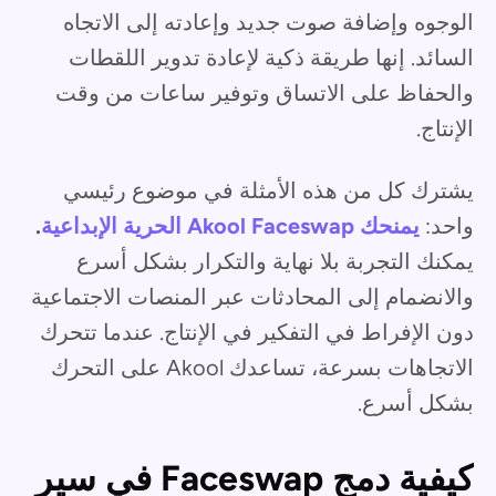
الوجوه وإضافة صوت جديد وإعادته إلى الاتجاه
السائد. إنها طريقة ذكية لإعادة تدوير اللقطات
والحفاظ على الاتساق وتوفير ساعات من وقت
الإنتاج.
يشترك كل من هذه الأمثلة في موضوع رئيسي
واحد:
يمنحك Akool Faceswap الحرية الإبداعية
.
يمكنك التجربة بلا نهاية والتكرار بشكل أسرع
والانضمام إلى المحادثات عبر المنصات الاجتماعية
دون الإفراط في التفكير في الإنتاج. عندما تتحرك
الاتجاهات بسرعة، تساعدك Akool على التحرك
بشكل أسرع.
كيفية دمج Faceswap في سير