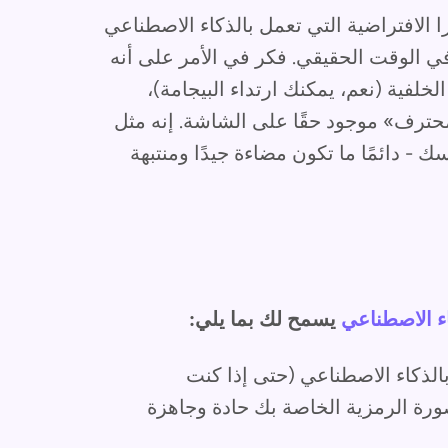
 الافتراضية التي تعمل بالذكاء الاصطناعي
ي الوقت الحقيقي. فكر في الأمر على أنه
لفية (نعم، يمكنك ارتداء البيجامة)،
حترف» موجود حقًا على الشاشة. إنه مثل
 دائمًا ما تكون مضاءة جيدًا ومنتبهة
اء الاصطناعي
يسمح لك بما يلي:
لذكاء الاصطناعي (حتى إذا كنت
. تبدو الصورة الرمزية الخاصة بك حادة وجاهزة