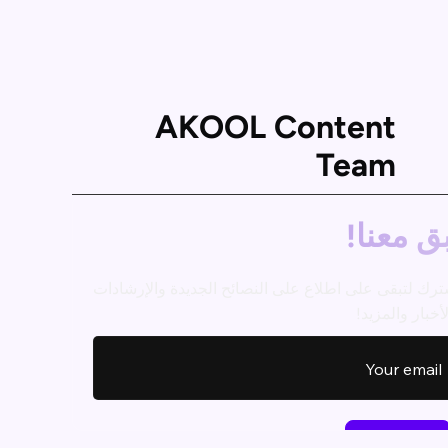
AKOOL Content
Team
ق معنا!
ترك لتبقى على اطلاع على النصائح الجديدة والإرشادات
أخبار والمزيد!