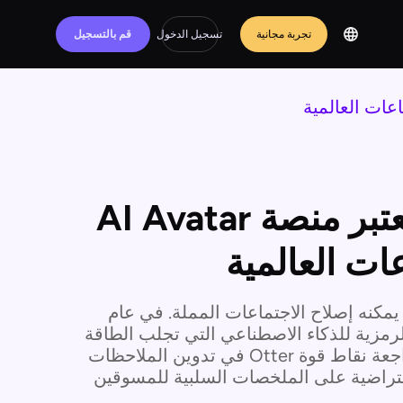
تجربة مجانية
تسجيل الدخول
قم بالتسجيل
مراجعة Otter.ai: لماذا تعتبر منصة AI Avatar
اعات العالمية
ولكن لا يمكنه إصلاح الاجتماعات المملة. في عام
 الرمزية للذكاء الاصطناعي التي تجلب الطاقة
والحضور للاجتماعات الافتراضية. تقارن هذه المراجعة نقاط قوة Otter في تدوين الملاحظات
ية الافتراضية على الملخصات السلبية للمسوقين