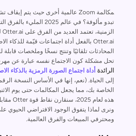
مكالمة Zoom عالمية أخرى حيث يتم إي
ال
Otter.ai بالفعل أداة اجتماعات قيّمة للذك
المحادثات تلقائيًا وتنتج نسخًا وملخصات قابلة 
تحل مشكلة كون الاجتماع نفسه عبارة عن مهرجان
الرائدة
أداة اجتماع الصورة الرمزية بالذكاء ال
إلى الحياة. (نعم، إنها في الأساس النسخة الرقم
هذه لعام 5
ونرى لماذا يتفوق الوجود الافتراضي الحيوي ع
ومحترفي المبيعات والفرق العالمية.