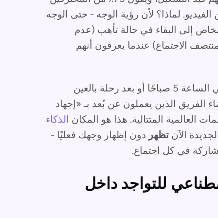
الفيديو. لماذا؟ لأن رؤية الوجه - حتى الوجه
شخاص إلى البقاء في حالة تأهب (عدم
منتصف الاجتماع) عندما يعرفون أنهم
ومع ذلك، فإننا نفهم الأمر: الاستعداد للكاميرا في الساعة 5 صباحًا أو بعد رحلة بالعين
ء الفريق الذين يعملون عن بُعد بـ «إجهاد
ات العالمية المتتالية. هذا هو المكان
الذكاء
الجديدة الآن
تظهر
دون إظهار وجهك فعليًا -
شاركة في كل اجتماع.
لاصطناعي للتواجد داخل