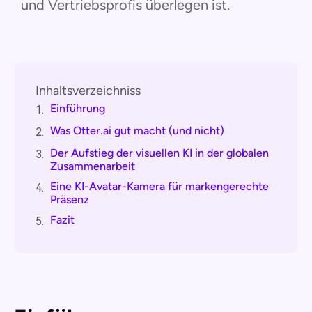
und Vertriebsprofis überlegen ist.
Inhaltsverzeichniss
Einführung
1.
Was Otter.ai gut macht (und nicht)
2.
Der Aufstieg der visuellen KI in der globalen
3.
Zusammenarbeit
Eine KI-Avatar-Kamera für markengerechte
4.
Präsenz
Fazit
5.