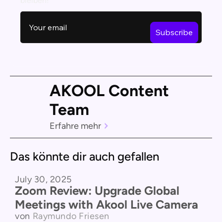
bleiben!
AKOOL Content
Team
Erfahre mehr
Das könnte dir auch gefallen
July 30, 2025
Vergleich der Produkte
Zoom Review: Upgrade Global
Meetings with Akool Live Camera
von
Raymundo Friesen