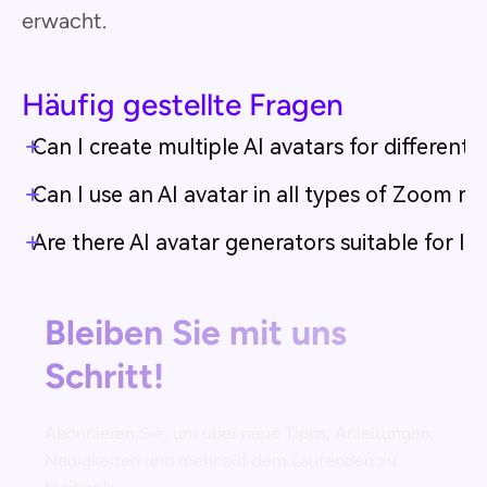
erwacht.
Häufig gestellte Fragen
Can I create multiple AI avatars for different
Can I use an AI avatar in all types of Zoom m
Are there AI avatar generators suitable for li
Bleiben Sie mit uns
Schritt!
Abonnieren Sie, um über neue Tipps, Anleitungen,
Neuigkeiten und mehr auf dem Laufenden zu