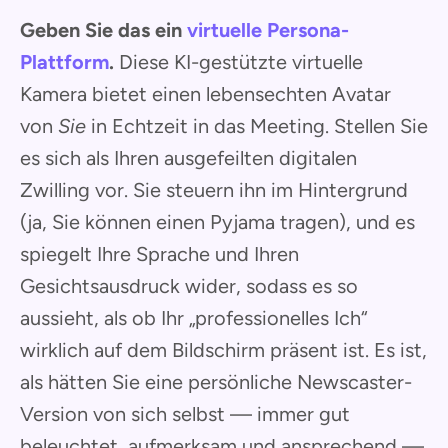
Geben Sie das ein
virtuelle Persona-
Plattform
.
Diese KI-gestützte virtuelle
Kamera bietet einen lebensechten Avatar
von
Sie
in Echtzeit in das Meeting. Stellen Sie
es sich als Ihren ausgefeilten digitalen
Zwilling vor. Sie steuern ihn im Hintergrund
(ja, Sie können einen Pyjama tragen), und es
spiegelt Ihre Sprache und Ihren
Gesichtsausdruck wider, sodass es so
aussieht, als ob Ihr „professionelles Ich“
wirklich auf dem Bildschirm präsent ist. Es ist,
als hätten Sie eine persönliche Newscaster-
Version von sich selbst — immer gut
beleuchtet, aufmerksam und ansprechend —