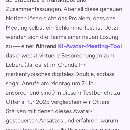
Zusammenfassungen. Aber all diese genauen
Notizen lösen nicht das Problem, dass das
Meeting selbst ein Schlummerfest ist. Jetzt
wenden sich die Teams einer neuen Lösung
zu — einer
führend
KI-Avatar-Meeting-Tool
das erweckt virtuelle Besprechungen zum
Leben. (Ja, es ist im Grunde Ihr
markentypisches digitales Double, sodass
sogar Anrufe am Montag um 7 Uhr
ansprechend sind.) In diesem Testbericht zu
Otter.ai für 2025 vergleichen wir Otters
Stärken mit denen dieses Avatar-
gesteuerten Ansatzes und erfahren, warum
eine lebendige virtuelle Präsenz das passive